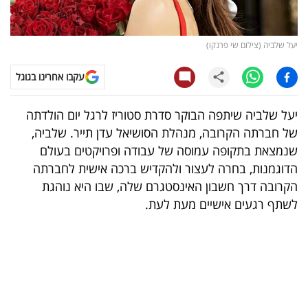
קריפטו
יעל שלביה (צילום שי פרנקו)
ויראלי
עקבו אחרינו בגוגל
טלוויזיה
יעל שלביה שיתפה הבוקר סדרת סטוריז לרגל יום הולדתה
עסקי
של חברתה הקרובה, מנהלת הסושיאל עדן תייר. שלביה,
ספורט
שנמצאת בתקופה עמוסה של עבודה ופרויקטים בעולם
הדוגמנות, בחרה לעצור ולהקדיש ברכה אישית לחברתה
קריירה
הקרובה דרך חשבון האינסטגרם שלה, שבו היא נוהגת
ולימודים
לשתף רגעים אישיים מעת לעת.
מינויים
רייטינג
רכב