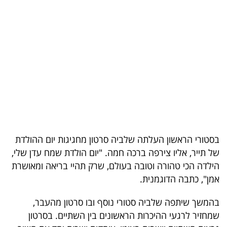
בריאות
תרבות
ופנאי
תיירות
TOP-
5
בסטורי הראשון העלתה שלביה סרטון מחגיגות יום ההולדת
המילון
של תייר, אליו צירפה ברכה חמה. "יום הולדת שמח עדן שלי,
הכלכלי
הילדה הכי טהורה וטובה בעולם, שרק תהיי בריאה ומאושרת
אמן", כתבה הדוגמנית.
פודקאסט
בהמשך שיתפה שלביה סטורי נוסף ובו סרטון מהעבר,
40
שמחזיר לרגעי ההיכרות הראשונים בין השתיים. בסרטון
UNDER