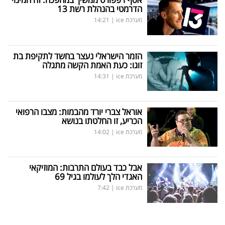
הדרמטי בהנהלת רשת 13
מערכת ice
|
14:21
הזמר הישראלי נעצר בחשד לתקיפת בת
זוגו: כעת האמת הקשה מתגלה
מערכת ice
|
14:31
אוראל צברי יורד מהבמות: מצבו הרפואי
הכריע, זו החלטתו בנושא
מערכת ice
|
14:02
אבל כבד בעולם התרבות: המוזיקאי
האגדי הלך לעולמו בגיל 69
מערכת ice
|
7:42