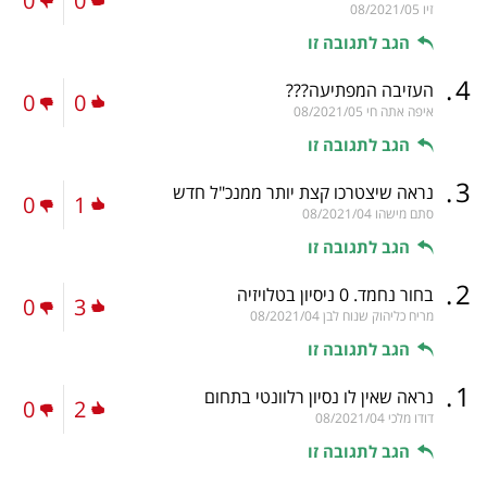
0
0
זיו
08/2021/05
הגב לתגובה זו
.
4
העזיבה המפתיעה???
0
0
איפה אתה חי
08/2021/05
הגב לתגובה זו
.
3
נראה שיצטרכו קצת יותר ממנכ"ל חדש
0
1
סתם מישהו
08/2021/04
הגב לתגובה זו
.
2
בחור נחמד. 0 ניסיון בטלויזיה
0
3
מריח כליהוק שנוח לבן
08/2021/04
הגב לתגובה זו
.
1
נראה שאין לו נסיון רלוונטי בתחום
0
2
דודו מלכי
08/2021/04
הגב לתגובה זו