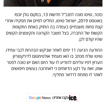
פרסמו
באייס
כזכור, טויטו מונה למנכ"ל חדשות 13, במקום גולן יוכפז
באוגוסט 2019, ישראל טויטו, החליט לסיים את תפקידו אחרי
עקבו
קצת פחות משנתיים בעמדה בה החזיק באחת התקופות
אחרינו:
הקשות של החברה, בצל משבר הקורונה והקיצוצים הקשים
שהיו קודם לכן.
ההודעה הגיעה 11 ימים לאחר שביקש הבהרות לגבי עתידו.
טויטו שלח מכתב בו הוא מעמיד אולטימטום לדירקטוריון
הערוץ לפיו עליהם להודיע לו עוד היום האם יש כוונה לפטר
אותו, זאת על רקע הדיווחים כי לאחרונה נעשים חיפושים
לאתר לו מתחת לרדאר מחליף.
עקבו אחרינו