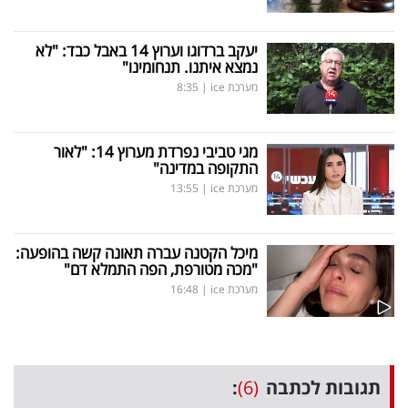
יעקב ברדוגו וערוץ 14 באבל כבד: "לא
נמצא איתנו. תנחומינו"
מערכת ice
|
8:35
מגי טביבי נפרדת מערוץ 14: "לאור
התקופה במדינה"
מערכת ice
|
13:55
מיכל הקטנה עברה תאונה קשה בהופעה:
"מכה מטורפת, הפה התמלא דם"
מערכת ice
|
16:48
תגובות לכתבה
(6)
: