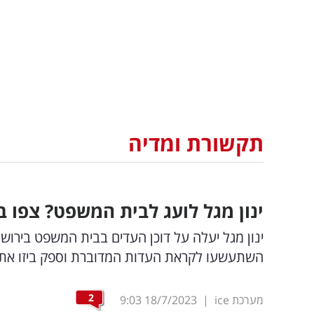
תקשורת ומדיה
ינון מגל לועג לבית המשפט? צפו בפר
השתעשעו לקראת העדות המדוברת וספק ביזו את
2
מערכת ice
|
18/7/2023
9:03