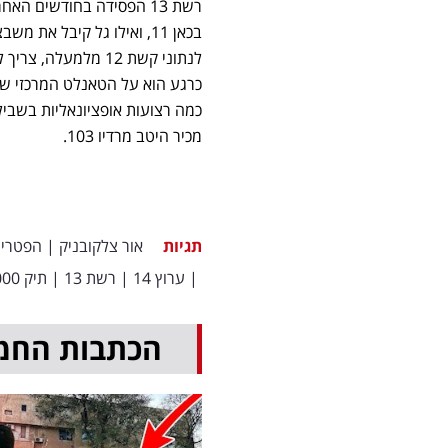
רשת 13 הפסידה בחודשים האחרונים שני מגישים משמעותיים:
כרגע הוא על הטאנלט המרכזי של
כמה רצועות אופציונאליות בשביל
מכיר היטב מרדיו 103.
תגיות
אור צלקובניק
|
הפטריו
|
ערוץ 14
|
רשת 13
|
תיק 4000
הכתבות החמ