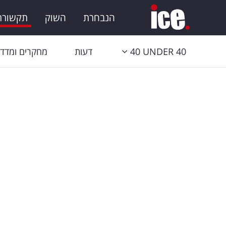
הנבחרת
השוק
תקשורת 
40 UNDER 40
דעות
מחקרים ומדדי