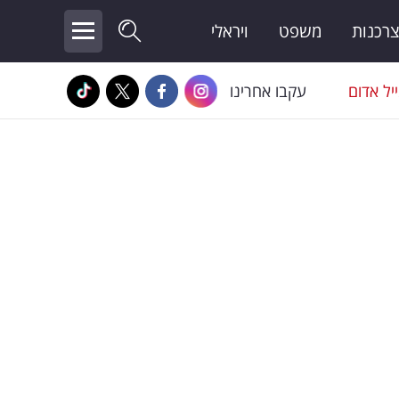
צרכנות
משפט
ויראלי
יל אדום
עקבו אחרינו