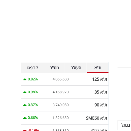
ת"א
העולם
מט"ח
קריפטו
ת"א 125
0.82%
4,065.600
ת"א 35
0.98%
4,168.970
ת"א 90
0.37%
3,749.080
ת"א SME60
0.66%
1,326.650
בגוגל
ת"א נדל"ן
-0.16%
1,368.310