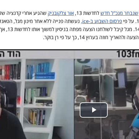
שנבחר מנכ"ל חדש
לחדשות 13,
אור צלקובניק
שהגיע אחרי קדנציה של
פרסום השבוע ב-ice,
נעשתה פנייה ללא אחר מינון מגל, הטאנל
הבלתי מעורער של ערוץ עכשיו 14. מגל ק
 חוזה בערוץ 14, כך על פי רן בוקר.