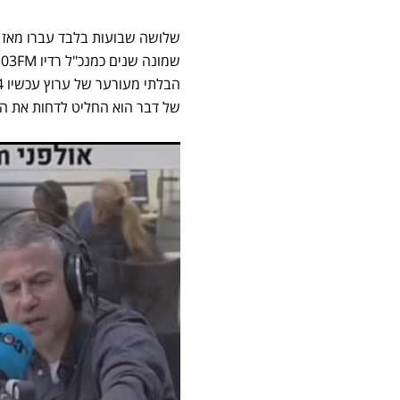
שלושה שבועות בלבד עברו מאז
שמונה שנים כמנכ"ל רדיו 103FM. על פי
של דבר הוא החליט לדחות את ההצעה ולהאריך