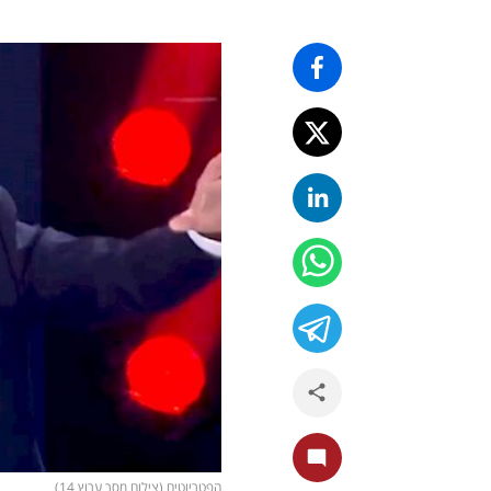
הפטריוטים (צילום מסך ערוץ 14)