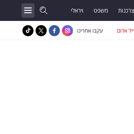
צרכנות
משפט
ויראלי
יל אדום
עקבו אחרינו