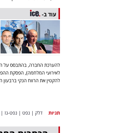
עוד ב-
להקטין את הרווח הנקי ברבעון 
תגיות
דלק
|
נפט
|
נפט-גז
|