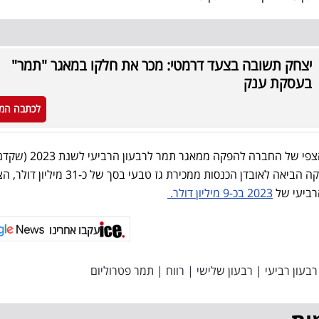
יצחק תשובה בצעד דרמטי: מכר את חלקו במאגר "תמר"
בעסקת ענק
לכתבה המ
להערכת החברה, בהתבסס על הצפי של החברה להפקה ממאגר תמר לרבעון הרביעי לשנת 
לאירועי המלחמה), הפסקת ההפקה הביאה לאובדן הכנסות ממכירת גז טבעי בסך של כ-31 
הרביעי של
2023 בכ-9 מיליון דולר.
עקבו אחרינו
רבעון רביעי
|
רבעון שלישי
|
רווח
|
תמר פטרוליום