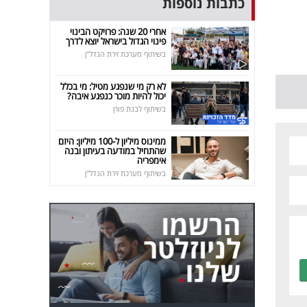
כתבות נוספות
אחרי 20 שנה: פרויקט הבינוי
פינוי הגדול בישראל יוצא לדרך
בשיתוף מערכת זירת הנדל"ן
לא רק מי שנפגע מטיל: מי בכלל
יכול להיות מוכר כנפגע איבה?
בשיתוף לבנת פורן
ממינוס מיליון ל-100 מיליון: היזם
שהתחיל במודעה בעיתון ובנה
אימפריה
בשיתוף מערכת זירת הנדל"ן