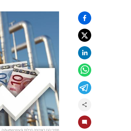
מחירי הגז באירופה (צילום shutterstock)