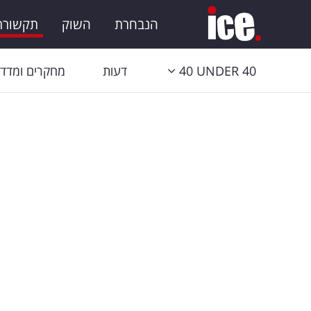
הנבחרת
השוק
תקשורת 
40 UNDER 40
דעות
מחקרים ומדדי