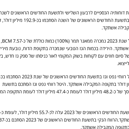
דוחותיה הכספיים לרבעון השלישי ולתשעת החודשים הראשונים לשנת
2023. ההכנסות בניכוי תמלוגים בתשעת החודשים הראשונים של השנה הסתכמ
בתשעת החודשים
מקבילה אשתקד. הירידה בכמות הגז הטבעי שנמכרה בתקופת הדוח, נובעת מירי
 סיום חוזים עם לקוחות בשוק המקומי לאור כניסתו של ספק גז חדש, בקי
יצוא.
 דולר, לעומת כ-134.9 מיליון דולר בתקופה המקבילה אשתקד. היטל רווחי נפט וגז הסתכם בתשעת
החודשים הראשונים של 2023 בסך של כ-48.2 מיליון דולר לעומת כ-47.4 מיליון דולר לעומ