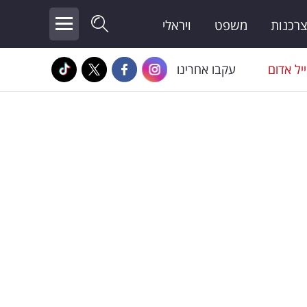
צרכנות
משפט
ויראלי
יל אדום
עקבו אחרינו