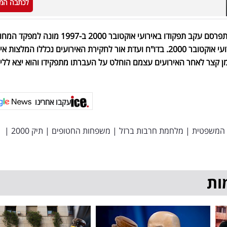
לכתבה המ
הכותב: אליק רון, ניצב בדימוס. התפרסם עקב תפקודו באירועי אוקטובר 2000 ב-1997 מונה למפקד ה
הצפוני וכיהן בתפקיד במהלך אירועי אוקטובר 2000. בדו"ח ועדת אור לחקירת האירועים נכללו המלצו
מן קצר לאחר האירועים עצמם הוחלט על העברתו מתפקידו והוא יצא ללי
עקבו אחרינו
 המשפטית
|
מלחמת חרבות ברזל
|
משפחות החטופים
|
תיק 2000
|
ות