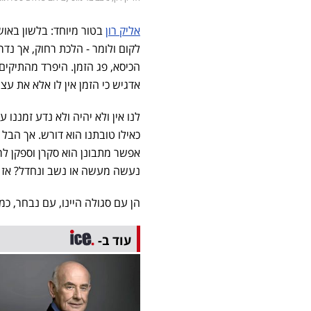
אליק רון
בטור מיוחד: בלשון באוש
לקום ולומר - הלכת רחוק, אך נד
הכיסא, פג הזמן. היפרד מהתיקי
אדגיש כי הזמן אין לו אלא את עצמ
לנו אין ולא יהיה ולא נדע זמננו ע
כאילו טובתנו הוא דורש. אך הבל 
אפשר מתבונן הוא סקרן וספקן לר
נעשה מעשה או נשב ונחדל? אז בו
הן עם סגולה היינו, עם נבחר, כמ
עוד ב-