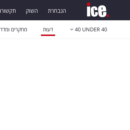
הנבחרת
השוק
תקשורת 
40 UNDER 40
דעות
מחקרים ומדדי