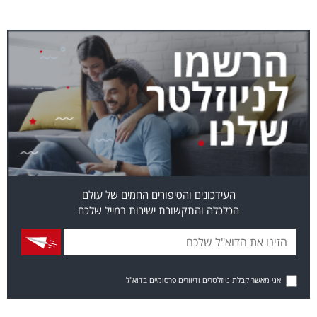
העידכונים והסיפורים החמים של עולם
הכלכלה והתקשורת ישירות במייל שלכם
אני מאשר קבלת ניוזלטרים ודיוורים פרסומיים בדוא"ל