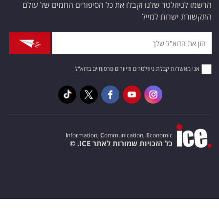
הרשמו לניוזלטר שלנו וקבלו את כל הסיפורים החמים של עולם
התקשורת ישרות למייל
אני מאשר/ת קבלת ניוזלטרים ודיוורים פרסומיים בדוא"ל
I
nformation,
C
ommunication,
E
conomic
כל הזכויות שמורות לאתר ICE. ©