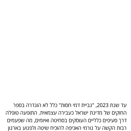
בריאות
תרבות
ופנאי
תיירות
TOP-
5
המילון
הכלכלי
פודקאסט
עד שנת 2023, "גביית דמי חסות" כלל לא הוגדרה בספר
החוקים של מדינת ישראל כעבירה עצמאית. התופעה טופלה
40
דרך סעיפים כלליים העוסקים בסחיטה ואיומים, מה שפעמים
UNDER
רבות הקשה על גורמי האכיפה להוכיח שיטה ולפגוע בארגון