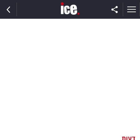
ראשי
הנבחרת
השוק
תקשורת
ומדיה
כסף
וצרכנות
דעות