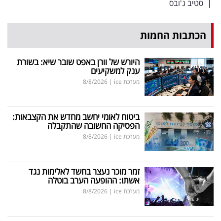
|
סטיב ג'ובס
פרסמו
באייס
הכתבות החמות
עקבו
אחרינו:
היורש של וורן באפט שובר שיא: בשורת
ענק למשקיעים
מערכת ice
|
8/8/2026
ביטוח לאומי יחשב מחדש את הקצבאות:
הפסיקה החשובה שהתקבלה
מערכת ice
|
8/8/2026
זמר מוכר נעצר בחשד לאלימות נגד
אשתו: ההופעה הערב בוטלה
מערכת ice
|
8/8/2026