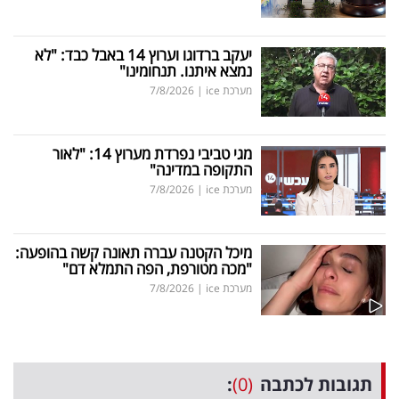
יעקב ברדוגו וערוץ 14 באבל כבד: "לא
נמצא איתנו. תנחומינו"
מערכת ice
|
7/8/2026
מגי טביבי נפרדת מערוץ 14: "לאור
התקופה במדינה"
מערכת ice
|
7/8/2026
מיכל הקטנה עברה תאונה קשה בהופעה:
"מכה מטורפת, הפה התמלא דם"
מערכת ice
|
7/8/2026
תגובות לכתבה
(0)
: