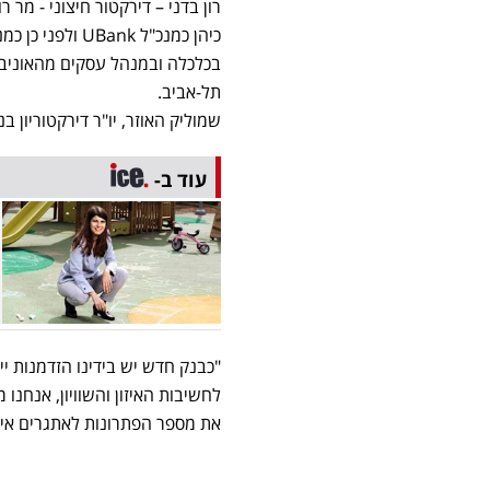
רון בדני – דירקטור חיצוני - מר 
בכלכלה ובמנהל עסקים מהאוניבר
תל-אביב.
שמוליק האוזר, יו"ר דירקטוריון בנק sh
עוד ב-
"כבנק חדש יש בידינו הזדמנות י
לחשיבות האיזון והשוויון, אנחנו 
את מספר הפתרונות לאתגרים אית