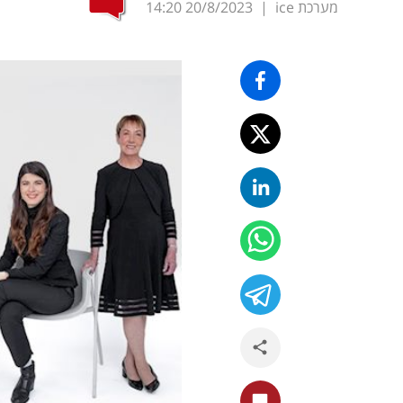
מערכת ice
|
20/8/2023
14:20