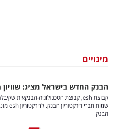
מינויים
הבנק החדש בישראל מציג: שוויון מ
הבנק