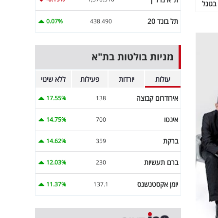
בגוגל
תל בונד 20
0.07%
438.490
מניות בולטות בת"א
עולות
יורדות
פעילות
ללא שינוי
אירודרום קבוצה
17.55%
138
אינטו
14.75%
700
ברקת
14.62%
359
ברם תעשיות
12.03%
230
יומן אקסטנשנס
11.37%
137.1