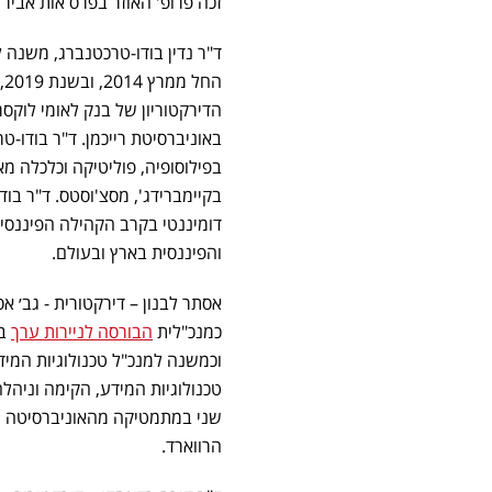
זכה פרופ' האוזר בפרס אות אביר 
ד"ר נדין בודו-טרכטנברג, משנה ל
ה
הדירקטוריון של בנק לאומי לוקס
באוניברסיטת רייכמן. ד"ר בודו-
בפילוסופיה, פוליטיקה וכלכלה מ
דומיננטי בקרב הקהילה הפיננסי
והפיננסית בארץ ובעולם.
כמנכ"לית
הבורסה לניירות ערך
וכמשנה למנכ"ל טכנולוגיות המיד
טכנולוגיות המידע, הקימה וניהלה
שני במתמטיקה מהאוניברסיטה הע
הרווארד.