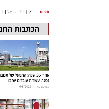
תגיות
בנק
|
בנק ישראל
|
דיר
הכתבות החמ
אחרי 36 שנה: המפעל של תנוב
נסגר, עשרות עובדים יעזבו
מערכת ice
|
6/8/2026