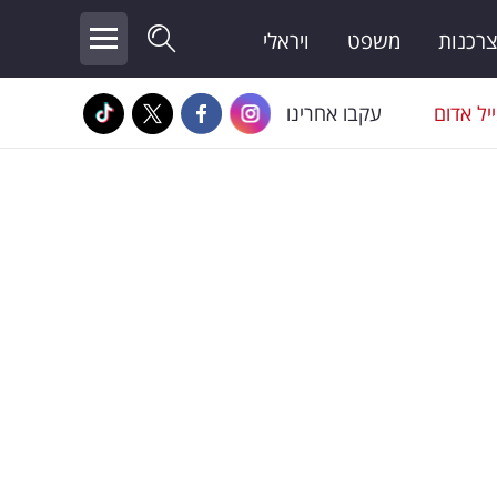
צרכנות
משפט
ויראלי
יל אדום
עקבו אחרינו