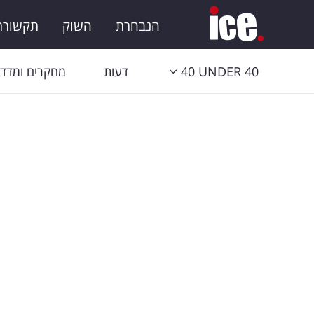
הנבחרת
השוק
תקשורת 
40 UNDER 40
דעות
מחקרים ומדדי