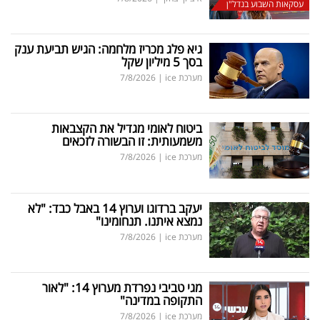
עסקאות השבוע בנדל"ן
גיא פלג מכריז מלחמה: הגיש תביעת ענק
בסך 5 מיליון שקל
מערכת ice
|
7/8/2026
ביטוח לאומי מגדיל את הקצבאות
משמעותית: זו הבשורה לזכאים
מערכת ice
|
7/8/2026
יעקב ברדוגו וערוץ 14 באבל כבד: "לא
נמצא איתנו. תנחומינו"
מערכת ice
|
7/8/2026
מגי טביבי נפרדת מערוץ 14: "לאור
התקופה במדינה"
מערכת ice
|
7/8/2026