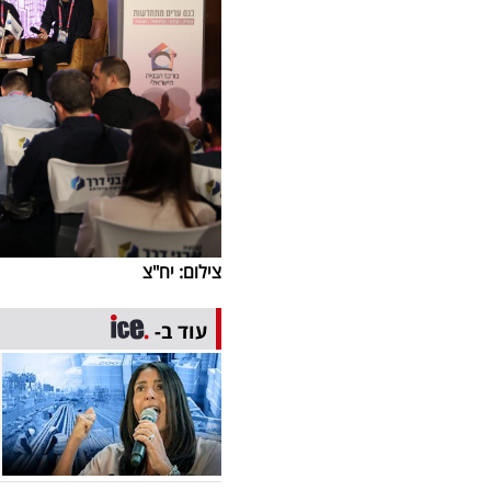
צילום: יח"צ
עוד ב-