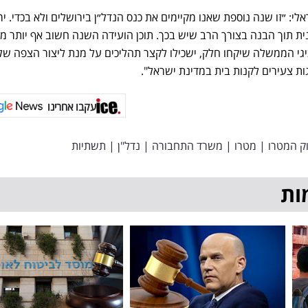
אלי: ״זו שנה נוספת שאנו מקיימים את כנס הנדל״ן בירושלים ולא בכדי. י
ית תוך הבנה בצורך הרב שיש בכך. תוכן הועידה השנה חשוב אף יותר מ
יגי הממשלה שיקחו חלק, ישכילו לקצר תהליכים על מנת ליצור הצפה של 
ות צעירים לקנות בית במדינת ישראל".
עקבו אחרינו
ק המטרו
|
מטרו
|
משרד התחבורה
|
נדל"ן
|
תשתיות
ות