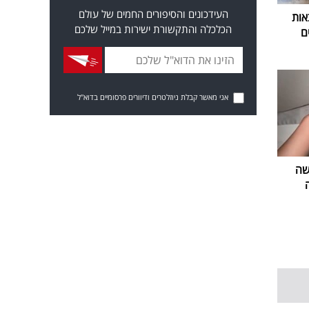
העידכונים והסיפורים החמים של עולם
אות
הכלכלה והתקשורת ישירות במייל שלכם
ם
אני מאשר קבלת ניוזלטרים ודיוורים פרסומיים בדוא"ל
שה