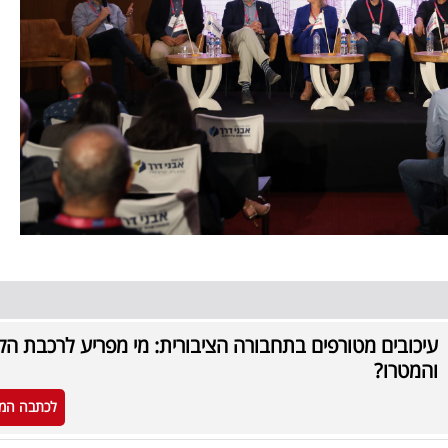
עיכובים מטורפים בתחבורה הציבורית: מי מפריע לרכבת ה
והמטרו?
לכתבה המ