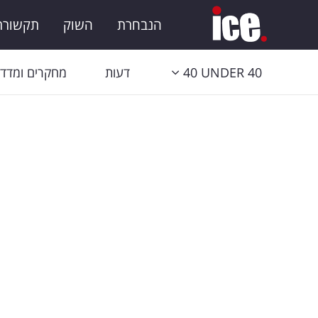
הנבחרת
השוק
תקשורת 
40 UNDER 40
דעות
מחקרים ומדדי