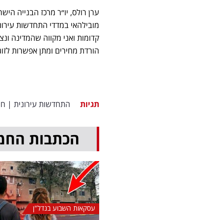
ערן רולס, יו״ר מרכז הבנייה הישר
מובילהאי במדדי התחדשות עירונ
קדומות ואני מקווה שהמדינה ונצ
הורדת מחירים ומתן אפשרות לזוג
תגיות
התחדשות עירונית
|
חו
הכתבות החמ
עסקאות השבוע בנדל"ן