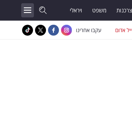
צרכנות
משפט
ויראלי
יל אדום
עקבו אחרינו