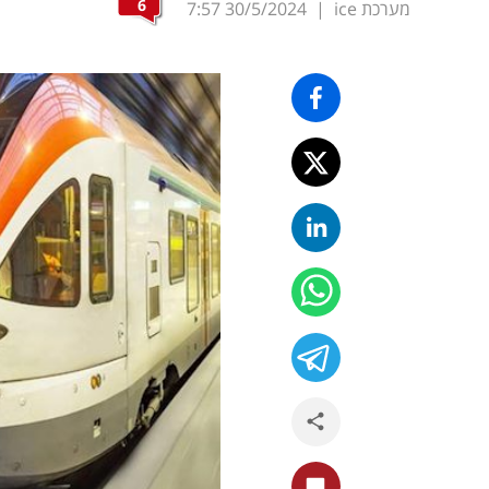
6
מערכת ice
|
30/5/2024
7:57