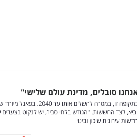
חנו סובלים, מדינת עולם שלישי"
משרד התחבורה מנסה להאיץ את פרויקט המטרו בתקופה זו, במטרה להשלים אותו עד 
הביא, לצד החששות. "הגודש בלתי סביר, יש לנקוט בצעדים 
ות עירונית שיכון ובינוי