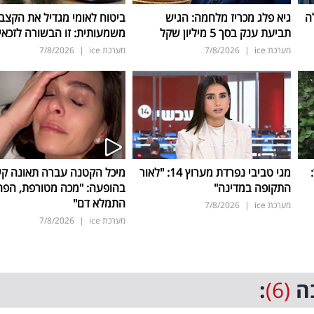
ה
גיא פלג מכריז מלחמה: הגיש
ביטוח לאומי מגדיל את הקצב
תביעת ענק בסך 5 מיליון שקל
משמעותית: זו הבשורה לזכאי
מערכת ice
|
7/8/2026
מערכת ice
|
7/8/2026
ד:
מגי טביבי נפרדת מערוץ 14: "לאור
מיכל הקטנה עברה תאונה ק
התקופה במדינה"
בהופעה: "מכה מטורפת, הפה
התמלא דם"
מערכת ice
|
7/8/2026
מערכת ice
|
7/8/2026
ה
(6)
: