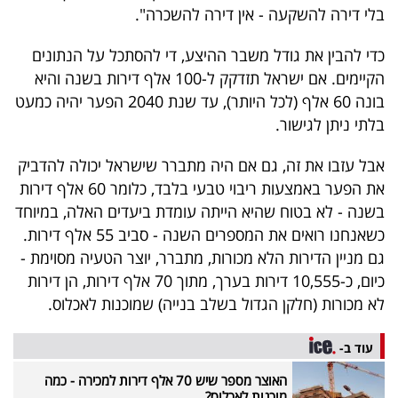
בלי דירה להשקעה - אין דירה להשכרה".
כדי להבין את גודל משבר ההיצע, די להסתכל על הנתונים
הקיימים. אם ישראל תזדקק ל-100 אלף דירות בשנה והיא
בונה 60 אלף (לכל היותר), עד שנת 2040 הפער יהיה כמעט
בלתי ניתן לגישור.
אבל עזבו את זה, גם אם היה מתברר שישראל יכולה להדביק
את הפער באמצעות ריבוי טבעי בלבד, כלומר 60 אלף דירות
בשנה - לא בטוח שהיא הייתה עומדת ביעדים האלה, במיוחד
כשאנחנו רואים את המספרים השנה - סביב 55 אלף דירות.
גם מניין הדירות הלא מכורות, מתברר, יוצר הטעיה מסוימת -
כיום, כ-10,555 דירות בערך, מתוך 70 אלף דירות, הן דירות
לא מכורות (חלקן הגדול בשלב בנייה) שמוכנות לאכלוס.
עוד ב-
האוצר מספר שיש 70 אלף דירות למכירה - כמה
מוכנות לאכלוס?