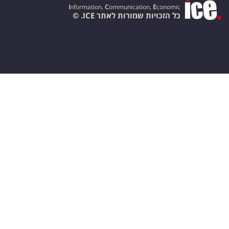
I
nformation,
C
ommunication,
E
conomic
כל הזכויות שמורות לאתר ICE. ©