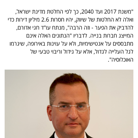
"משנת 2017 ועד 2040, כך לפי החלטת מדינת ישראל,
ואלה לא החלטות של שיווק, יהיו חסרות 2.6 מיליון דירות כדי
להדביק את הפער - וזה הרבה", מנתח עו"ד חגי אדורם,
המייצג חברות בנייה. לדבריו "הנתונים האלה אינם
מתבססים על אנטישימיות, ולא על עוינות באירופה, שיגרמו
לגל העלייה לגדול, אלא על גידול וריבוי טבעי של
האוכלוסיה".