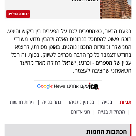
לכתבה המלאה
בפעם הבאה, כשמספרים לכם על הפערים בין ביקוש והיצע,
תוכלו פשוט להסתכל בנתונים האלה ולהבין מדוע משרדי
הממשלה ומוסדות התכנון נוהגים, באופן מסורתי, להוציא
בחודש דצמבר כל כך הרבה מכרזים לשיווק. בסוף, זה הכל
עניין של מספרים - וכרגע, ישראל רחוקה מאוד מהיעד
השאפתני שהציבה לעצמה.
עקבו אחרינו
תגיות
בנייה
|
בנימין נתניהו
|
גמר בנייה
|
דירות חדשות
|
התחלות בנייה
|
חגי אדורם
הכתבות החמות