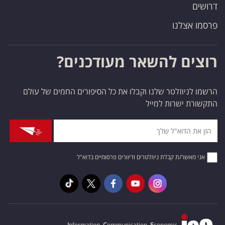
דרושים
פרסמו אצלנו
רוצים להשאר מעודכנים?
הרשמו לניוזלטר שלנו וקבלו את כל הסיפורים החמים של עולם
התקשורת ישרות למייל
אני מאשר/ת קבלת ניוזלטרים ודיוורים פרסומיים בדוא"ל
I
nformation,
C
ommunication,
E
conomic