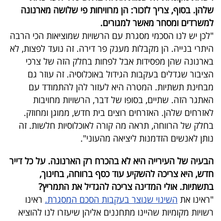
שלהן. בסוף, צריך לזכור: הן מרוויחות פי שלושה מארנונה
למשרדים ומסחר מאשר למגורים.
"לכן יש לנו הסכמי מסגרת עם הרשויות שמוציאות הכי הרבה
היתרי בנייה. הן מקבלות מענק פר דירה. זה נועד לפצות, לא
בארנונה שהן מפסידות אבל לפחות בחלק הזה של צרכי
הציבור שגדלים בעקבות הגידול באוכלוסיה. זה עוזר גם
מבחינת תשתיות. המטרה היא לעזור להן להתמודד עם
האתגר הזה. שתיים, בסופו של דבר, הרשויות מחויבות
לאזרחים שלהן. האזרחים רוצים בית חדש, ממוגן ומחוזק.
בחלק של הרווחה, תראה מה קורה לאוכלוסיות חלשות. זה
נותן לאנשים הזדמנות ליציאה מהעוני".
הבעיה של העירייה היא לא בהכרח רק הארנונה. על כל דייר
חדש, היא צריכה להשקיע עוד כסף ברווחה, בחינוך,
בתשתיות. אולי המדינה צריכה להגדיל את התמריץ?
"ראינו את
השינוי שנוצר בעקבות הסכם המסגרת.
ראינו
רשויות מקומיות שהיינו מתחננים אליהן שיעזרו לנו להוציא