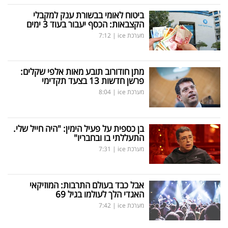
ביטוח לאומי בבשורת ענק למקבלי
הקצבאות: הכסף יעבור בעוד 3 ימים
מערכת ice
|
7:12
מתן חודורוב תובע מאות אלפי שקלים:
פרשן חדשות 13 בצעד תקדימי
מערכת ice
|
8:04
בן כספית על פעיל הימין: "היה חייל שלי.
התעללתי בו ובחבריו"
מערכת ice
|
7:31
אבל כבד בעולם התרבות: המוזיקאי
האגדי הלך לעולמו בגיל 69
מערכת ice
|
7:42