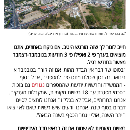
"גם בפריפריה". התחדשות עירונית בנשר (גורדון אדריכלים ובוני ערים)
חייב לומר לך שזה מורגש היטב. אם ניקח באחוזים, אתם
מוציאים בערך פי 2 ואפילו פי 3 הודעות בנובמבר-דצמבר
מאשר בחודש רגיל.
"בסופו של דבר אין הבדל מהותי אם זה קורה בנובמבר או
בינואר. זה נכון שכולם מתכנסים למספרים, אבל בסוף
- הממשלה והרשויות יודעות שהמספרים
נגזרים
גם בזכות
הסכמי מסגרת עם 18 רשויות מקומיות, שמקבלות מענקים.
אנחנו תחרותיים, אבל לא בגלל זה אנחנו לוחצים לסיים
דברים בסוף שנה. אנחנו יודעים שיש רשויות שאם לא יוציאו
היתר השנה, אולי ייגמר הכסף בשנה הבאה".
רשויות מקומיות לא שמות את זה בראש סדר העדיפויות