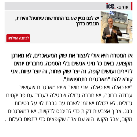
עוד ב-
יש לכם בניין שעובר התחדשות עירונית? זהירות,
הגנבים בדרך
לכתבה המלאה
אז המטרה היא אולי לעצור את שוק המעאכרים, לא מארגן
מקצועי. באים כל מיני אנשים בלי הסמכה, מחברים יזמים
לדיירים ועושים קופה. זה יצר שוק שחור, זה יוצר עיוות. אני
קורא להם "מארגנים בתחפושת".
"יש כאלה ויש כאלה. אני חושב שיש מארגנים שעושים
עבודה ברוכה. יש חברה גדולה שרגילה לעבוד עם פרויקטים
גדולים. לא לכולם יש זמן לשבת עם גברת לוי על רטיבות
בגג. צריך אצבעות דקות כדי להיכנס לדקויות. יש למארגנים
מקום, אבל הקושי הוא עם אלה שקופצים כדי לתפוס בעלות".