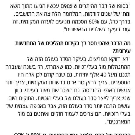
"בסופו של דבר ההיתרים שיוצאים עכשיו הגיעו מתוך משא
ומתן של שנים קודמות. המלחמה הלחיצה את התושבים.
בדרך כלל, עם 60% הסכמה מגיעים לועדה המקומית. זה
עוזר בעיקר לשלבים הראשונים".
מה הדבר שהכי חסר לך בקידום תהליכים של התחדשות
עירונית?
"לאו דווקא תמריצים. בעיקר הסדר בעולם הזה של
ההתנהלות מול בעלי זכויות. כמו שאמרתי, רק בשנה שעברה
תכננו מעל 40 אלף יחידות. גם שנה קודם לכן אלה היו
המספרים. צריך לחזק כוח אדם ברשויות המקומיות, צריך יותר
אנשים באגפי ההנדסה. גם השכר שם מאוד בעייתי. כיוון
שני: צריך לייצר סדר בעולם של בעלי הזכויות. החוקים היום
עושים הרבה יותר סדר בעולם הזה, אבל באכיפה עצמית של
בעלי הזכויות. הם צריכים לעמוד חזקים ואיתנים גם מול
המארגנים".