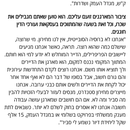
ק"ש, מגדל העמק ושדרות".
ציבור המארגנים זועם עליכם. הוא טוען שאתם מגבילים את
שכרו, וכל זאת בשעה שהמתווכים בעסקאות ועורכי הדין
חוגגים.
"אנחנו לא ברוסיה הסובייטית, אין לנו מחירון. מי שרוצה,
שישלם כמה שהוא רוצה. תראה, כאשר אנחנו מגיעים
ליישובים הפריפרילים, הדייר המוחלש לא יודע למי הוא חותם.
המתווך המקומי נכנס למקום, הוא מארגן את הדיירים
ולך תוציא אותו משם. אנחנו רוצים לקדם התחדשות עירונית
והם גורם חשוב, אבל בסופו של דבר הם לא ואף אחד אחר
יכול לקחת את הדיירים ולשים אותם כבני ערובה. אנחנו
מייצרים מחירון סטנדרט, מנסים לעזור לבעלי הזכויות להבין
מה סביר ומה לא. אם הם חושבים שמארגן עושה עבודה
חשובה אנחנו לא אוסרים בחוק לשלם לא יותר. כשבאים לתת
מענק ממשלתי בפרויקט בשלומי או במגדל העמק, 15 אלף
שקל ליחידת דיור נשמע לי סביר".