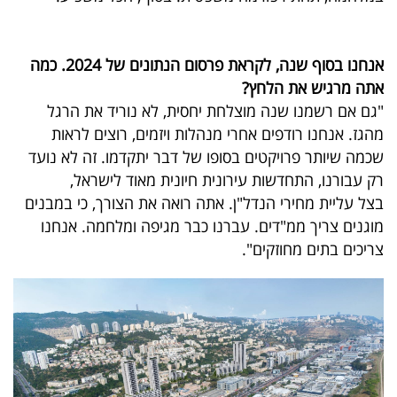
פרסמו
באייס
אנחנו בסוף שנה, לקראת פרסום הנתונים של 2024. כמה
עקבו
אתה מרגיש את הלחץ?
אחרינו:
"גם אם רשמנו שנה מוצלחת יחסית, לא נוריד את הרגל
מהגז. אנחנו רודפים אחרי מנהלות ויזמים, רוצים לראות
שכמה שיותר פרויקטים בסופו של דבר יתקדמו. זה לא נועד
רק עבורנו, התחדשות עירונית חיונית מאוד לישראל,
בצל עליית מחירי הנדל"ן. אתה רואה את הצורך, כי במבנים
מוגנים צריך ממ"דים. עברנו כבר מגיפה ומלחמה. אנחנו
צריכים בתים מחוזקים".