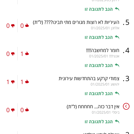
הגב לתגובה זו
.
5
העיריות לא רוצות מגורים מתי תבינו????
(ל"ת)
0
0
אלחנן
01/2025/01
הגב לתגובה זו
.
4
חומר למחשבה!!!!
0
1
אנצי!!!!
01/2025/01
הגב לתגובה זו
.
3
צמודי קרקע בהתחדשות עירונית
1
1
יהושע
01/2025/01
הגב לתגובה זו
אין דבר כזה... חחחחח
(ל"ת)
0
0
ביסלי
01/2025/01
הגב לתגובה זו