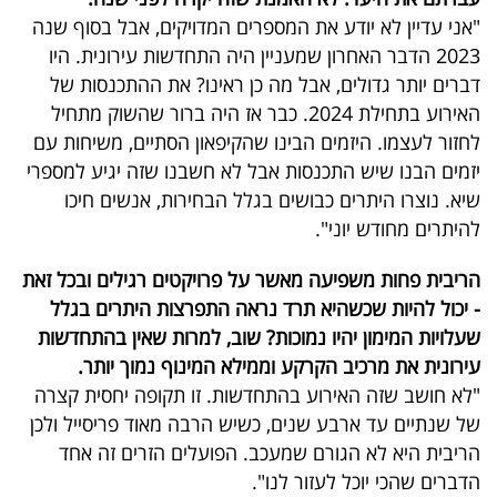
"אני עדיין לא יודע את המספרים המדויקים, אבל בסוף שנה
2023 הדבר האחרון שמעניין היה התחדשות עירונית. היו
דברים יותר גדולים, אבל מה כן ראינו? את ההתכנסות של
האירוע בתחילת 2024. כבר אז היה ברור שהשוק מתחיל
לחזור לעצמו. היזמים הבינו שהקיפאון הסתיים, משיחות עם
יזמים הבנו שיש התכנסות אבל לא חשבנו שזה יגיע למספרי
שיא. נוצרו היתרים כבושים בגלל הבחירות, אנשים חיכו
להיתרים מחודש יוני".
הריבית פחות משפיעה מאשר על פרויקטים רגילים ובכל זאת
- יכול להיות שכשהיא תרד נראה התפרצות היתרים בגלל
שעלויות המימון יהיו נמוכות? שוב, למרות שאין בהתחדשות
עירונית את מרכיב הקרקע וממילא המינוף נמוך יותר.
"לא חושב שזה האירוע בהתחדשות. זו תקופה יחסית קצרה
של שנתיים עד ארבע שנים, כשיש הרבה מאוד פריסייל ולכן
הריבית היא לא הגורם שמעכב. הפועלים הזרים זה אחד
הדברים שהכי יוכל לעזור לנו".