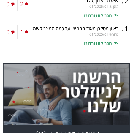
.
2
שאלה לאדון טולדנו
0
2
מתן א.
01/2025/01
הגב לתגובה זו
.
1
ראיון מסקרן מאוד ממחיש עד כמה המצב קשה
0
1
נהוראי
01/2025/01
הגב לתגובה זו
העידכונים והסיפורים החמים של עולם