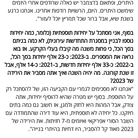
היתרים, ופתאום בדצמבר יש כאלה שרודפים אחרי היזמים
שימשכו היתרים. היום, הרשויות רודפות אחרינו. אנחנו כרגע
בשנת שיא, אבל ברור שכל תמריץ יוכל לעזור".
בסוף, אני מסתכל על יחידות תוספתיות (כלומר, כמה יחידות
נוספו לבניין במסגרת התחדשות עירונית), לא כמה בניתם
בסך הכל, כי פחות משנה מה קיבלו בעלי הקרקע. אז בוא
נראה את המספרים. ב-2023: כ-23 אלף יחידות בסך הכל,
ב-2022: כ-33 אלף יחידות חדשות, ב-2021: כ-14 אלף, אבל
זו שנת קורונה. מה יהיה השנה ואיך אתה מסביר את הירידה
של 2023?
"אנחנו לא מסכימים לגמרי עם הקביעה הזו, של להסתכל רק
על התוספת. בסוף יש מטרה שהיא להוסיף יחידות, אתה
צודק, אבל המהות היא לחזק ולמגן, אז חשוב גם כמה בתים
חיזקנו. כל יחידה לא תוספתית, היא עוד דירה שהתמודדה עם
השבר הסורי אפריקאי ואיומים מ-7 חזיתות. את הירידה של
2023 מאוד קל להסביר, היו דחיות בהיתרי בנייה".