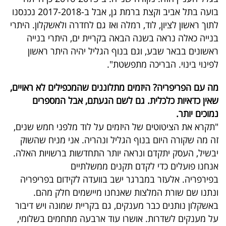
בועה בתל אביב וקצת ברמת גן, אבל ב-2017-2018 נכנסנו
לתוך ראשון לציון, לוד, רמלה ואז גם לחדרה ולאשקלון. היתרי
בנייה כאלה נראה בשנה הבאה בקריית ים, היתרי בנייה
ראשונים בבאר שבע, וגם בנוף הגליל יהיה היתר ראשון
לפינוי בינוי. הבריכה מתפשטת".
מה עם הפריפריה? היזמים מתלוננים שהמכפילים לא ראויים,
שאין כדאיות כלכלית. גם לשם הגעתם, אבל המספרים
נמוכים יותר.
"תקרא את הציטוטים של היזמים על לוד מלפני חמש שנים,
זה מה שקורה היום בנוף הגליל ונהריה. אני מניח שהשוק
יבשיל, העסק יתקדם ונראה יותר התחדשות ברשויות האלה.
אנחנו פועלים כדי לקדם תקנים ממשלתיים
בפירפריה. אלעזר במברגר ישב בוועדה לקידום בפריפריה
ונתנו שם שורת המלצות שאנחנו מיישמים חלק מהם.
באשקלון נותנים כבר מענקים, גם בקריית שמונה ויש דיבור
על מענקים לשדרות. אושרו עוד ארבעה מתחמים בשלומי,