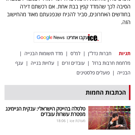
הסיבה לכך שהמדד קפץ בבת אחת. אם רכשתם דירה
בחודשים האחרונים, סביר להניח שנפגעתם מאוד מהחישוב
הזה.
עקבו אחרינו
תגיות
חברות נדל"ן
|
למ"ס
|
מדד תשומות הבנייה
|
מלחמת חרבות ברזל
|
עובדים זרים
|
עלויות בנייה
|
ענף
הבנייה
|
פועלים פלסטינים
הכתבות החמות
טלטלה בהייטק הישראלי: ענקית הגיימינג
מפטרת עשרות עובדים
מערכת ice
|
18:06