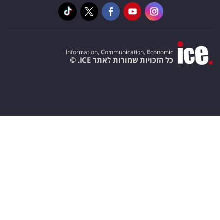
I
nformation,
C
ommunication,
E
conomic
כל הזכויות שמורות לאתר ICE. ©