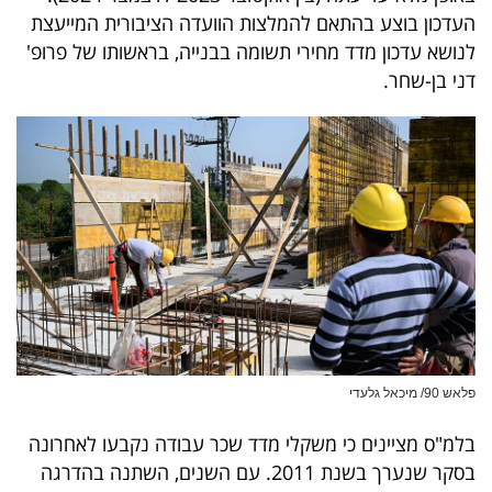
פרסמו
העדכון בוצע בהתאם להמלצות הוועדה הציבורית המייעצת
באייס
לנושא עדכון מדד מחירי תשומה בבנייה, בראשותו של פרופ'
דני בן-שחר.
עקבו
אחרינו:
פלאש 90/ מיכאל גלעדי
בלמ"ס מציינים כי משקלי מדד שכר עבודה נקבעו לאחרונה
בסקר שנערך בשנת 2011. עם השנים, השתנה בהדרגה