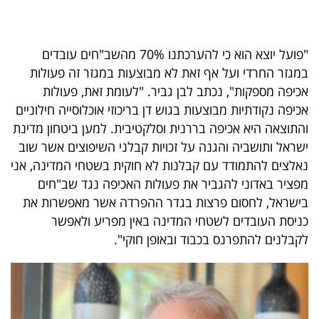
"פועל יוצא הוא כי להערכתנו 70% מהשב"חים עובדים
במגזר החרדי ועל אף זאת לא מבוצעות במגזר זה פעולות
אכיפה מספקות", נכתב לבן גביר. "לעומת זאת, פעולות
אכיפה נקודתיות מבוצעות בגוש דן בריכוזי אוכלוסייה חילוניים
והתוצאה היא אכיפה בררנית וסלקטיבית. למען ביטחון מדינת
ישראל ותושביה והגנה על זכויות קבלני השיפוצים אשר שוב
נאלצים להתמודד עם קבלנות לא חוקית בשטחי המדינה, אני
מפציר באדוני להגביר את פעולות האכיפה נגד שב"חים
בישראל, לחסום פרצות בגדר ההפרדה אשר מאפשרות את
כניסת העובדים לשטחי המדינה באין מפריע ולאפשר
לקבלנים להתפרנס בכבוד ובאופן חוקי".