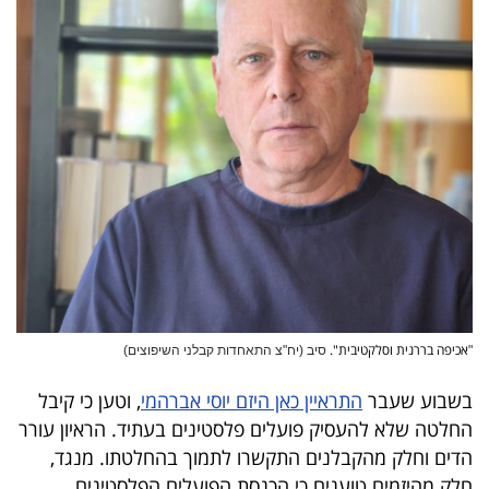
אכיפה בררנית וסלקטיבית".
"
סיב (יח"צ התאחדות קבלני השיפוצים)
בשבוע שעבר
התראיין כאן היזם יוסי אברהמי
, וטען כי קיבל
החלטה שלא להעסיק פועלים פלסטינים בעתיד. הראיון עורר
הדים וחלק מהקבלנים התקשרו לתמוך בהחלטתו. מנגד,
חלק מהיזמים טוענים כי הכנסת הפועלים הפלסטינים