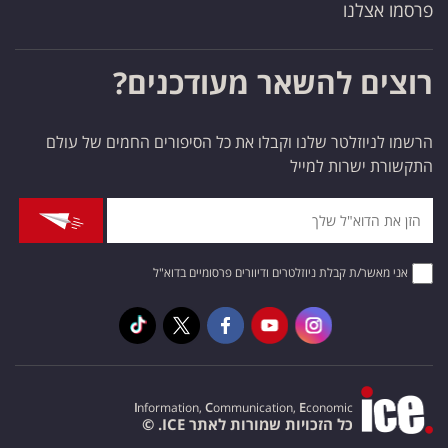
פרסמו אצלנו
רוצים להשאר מעודכנים?
הרשמו לניוזלטר שלנו וקבלו את כל הסיפורים החמים של עולם
התקשורת ישרות למייל
אני מאשר/ת קבלת ניוזלטרים ודיוורים פרסומיים בדוא"ל
I
nformation,
C
ommunication,
E
conomic
כל הזכויות שמורות לאתר ICE. ©