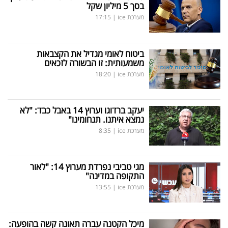
בסך 5 מיליון שקל
מערכת ice
|
17:15
ביטוח לאומי מגדיל את הקצבאות
משמעותית: זו הבשורה לזכאים
מערכת ice
|
18:20
יעקב ברדוגו וערוץ 14 באבל כבד: "לא
נמצא איתנו. תנחומינו"
מערכת ice
|
8:35
מגי טביבי נפרדת מערוץ 14: "לאור
התקופה במדינה"
מערכת ice
|
13:55
מיכל הקטנה עברה תאונה קשה בהופעה: