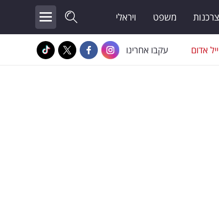
צרכנות
משפט
ויראלי
יל אדום
עקבו אחרינו