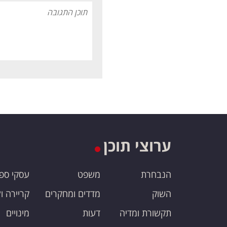
ערוצי תוכן
הנבחרת
משפט
עסקי ספ
השוק
מדדים ומחקרים
קריירה ו
תקשורת ומדיה
דעות
מינויים