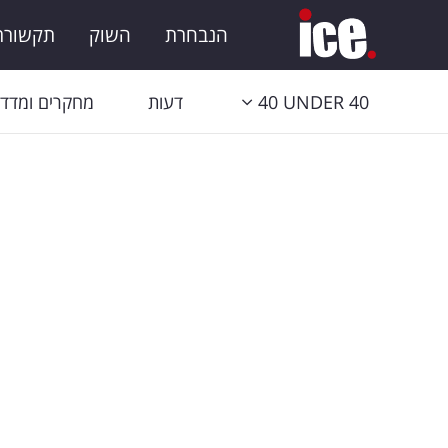
הנבחרת
השוק
תקשורת 
40 UNDER 40
דעות
מחקרים ומדדי