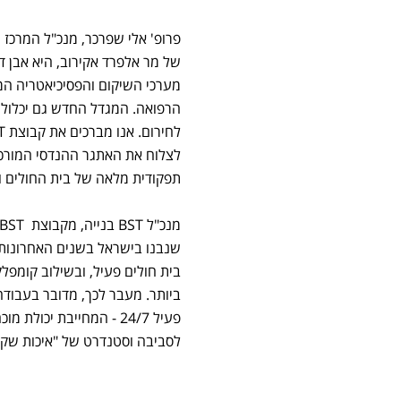
פרופ' אלי שפרכר, מנכ"ל המרכז 
של מר אלפרד אקירוב, היא אבן 
מערכי השיקום והפסיכיאטריה המת
הרפואה. המגדל החדש גם יכלול ב
לצלוח את האתגר ההנדסי המורכב
תפקודית מלאה של בית החולים ו
שנבנו בישראל בשנים האחרונות 
בית חולים פעיל, ובשילוב קומפל
ביותר. מעבר לכך, מדובר בעבודה
פעיל 24/7 - המחייבת י
לסביבה וסטנדרט של "איכות שקטה