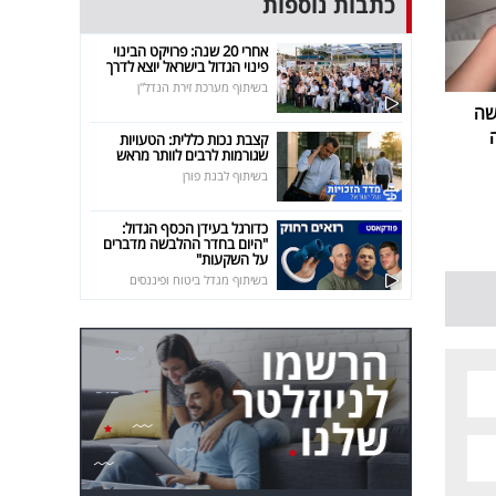
כתבות נוספות
אחרי 20 שנה: פרויקט הבינוי
פינוי הגדול בישראל יוצא לדרך
בשיתוף מערכת זירת הנדל"ן
שה
קצבת נכות כללית: הטעויות
שגורמות לרבים לוותר מראש
בשיתוף לבנת פורן
כדורגל בעידן הכסף הגדול:
"היום בחדר ההלבשה מדברים
על השקעות"
בשיתוף מגדל ביטוח ופיננסים