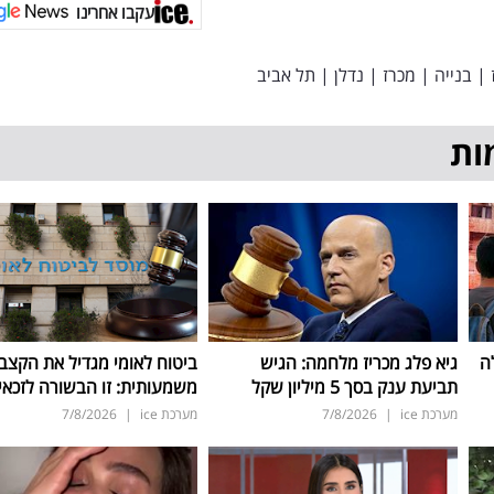
עקבו אחרינו
|
בנייה
|
מכרז
|
נדלן
|
תל אביב
ות
ה
גיא פלג מכריז מלחמה: הגיש
ביטוח לאומי מגדיל את הקצב
תביעת ענק בסך 5 מיליון שקל
משמעותית: זו הבשורה לזכאי
מערכת ice
|
7/8/2026
מערכת ice
|
7/8/2026