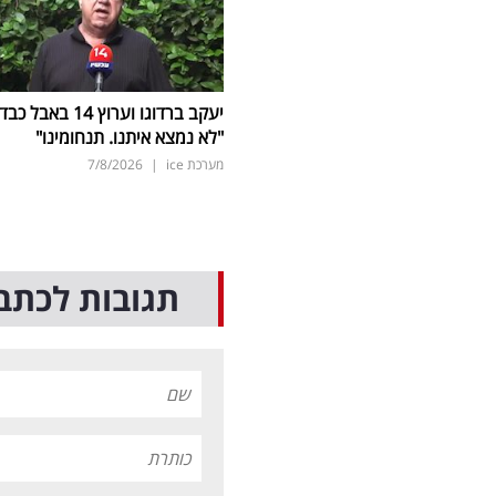
יעקב ברדוגו וערוץ 14 באבל כב
"לא נמצא איתנו. תנחומינו"
מערכת ice
|
7/8/2026
תגובות לכתב