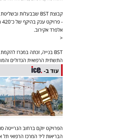
קבוצת BST שבבעלות וב
- 
אלפרד אקירוב.
<
BST בנייה, זכתה במכרז להקמ
התשתית הרפואית הגדולים והמור
עוד ב-
הפרויקט יוקם ברחוב הנרייטה סול
הבריאות ליד המרכז הרפואי תל אביב. 