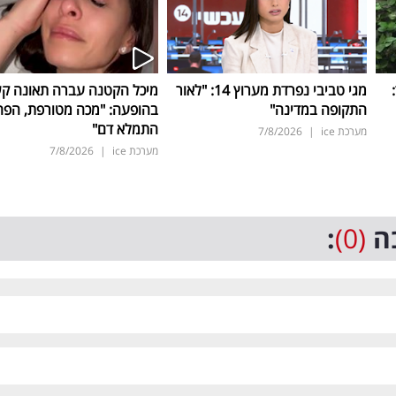
ד:
מגי טביבי נפרדת מערוץ 14: "לאור
מיכל הקטנה עברה תאונה ק
התקופה במדינה"
בהופעה: "מכה מטורפת, הפה
התמלא דם"
מערכת ice
|
7/8/2026
מערכת ice
|
7/8/2026
ה
(0)
: