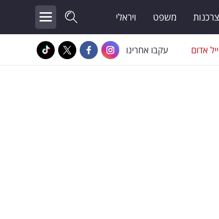
צרכנות
משפט
ויראלי
יל אדום
עקבו אחרינו