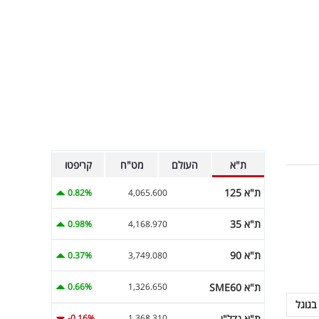
ת"א
העולם
מט"ח
קריפטו
ת"א 125
0.82%
4,065.600
ת"א 35
0.98%
4,168.970
ת"א 90
0.37%
3,749.080
ת"א SME60
0.66%
1,326.650
בגוגל
ת"א נדל"ן
-0.16%
1,368.310