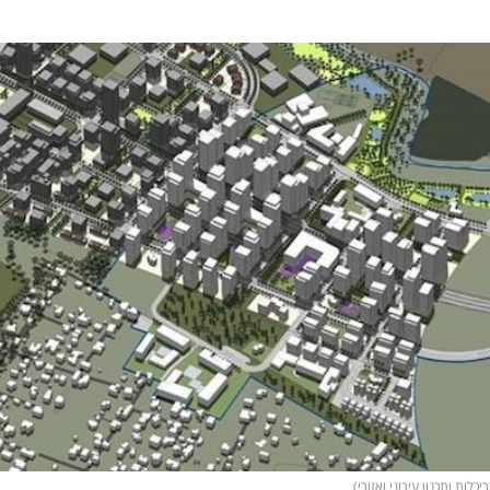
כלות ותכנון עירוני ואזורי)