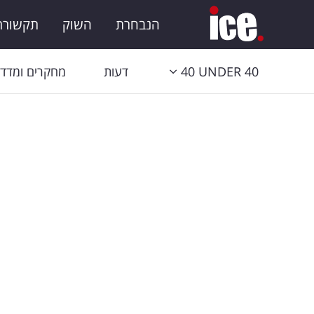
הנבחרת
השוק
תקשורת 
40 UNDER 40
דעות
מחקרים ומדדי