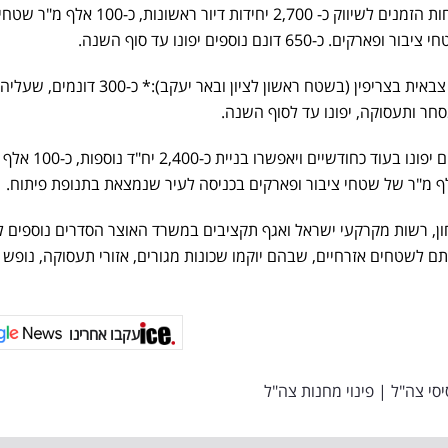
הקרובים ויאפשרו את הקדמת לוחות הזמנים לשיווק כ- 2,700 יחידות דיור רא
6 דונם נוספים יפונו עד סוף השנה.
בה"ד 16, כלא 4 ומתחם הרבנות צבאית בצריפין (בשטח ראשון לציון ובאר יעקב)
מחנה טירה בחיפה: כ-250 דונמים יפונו בעוד כחודשיים ויאפשר
ן, רשות מקרקעי ישראל ואגף תקציבים במשרד האוצר הסדרים נוספים לפ
תם לשטחים אזרחיים, שבהם יוקמו שכונות מגורים, אזורי תעסוקה, נופש
עקבו אחרינו
יסי צה"ל
|
פינוי מחנות צה"ל