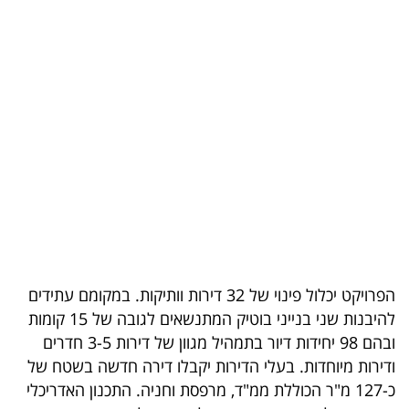
בריאות
תרבות
ופנאי
תיירות
TOP-
5
המילון
הכלכלי
הפרויקט יכלול פינוי של 32 דירות וותיקות. במקומם עתידים
להיבנות שני בנייני בוטיק המתנשאים לגובה של 15 קומות
פודקאסט
ובהם 98 יחידות דיור בתמהיל מגוון של דירות 3-5 חדרים
ודירות מיוחדות. בעלי הדירות יקבלו דירה חדשה בשטח של
40
כ-127 מ"ר הכוללת ממ"ד, מרפסת וחניה. התכנון האדריכלי
UNDER