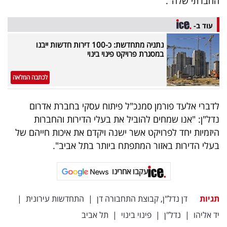
החברתי שלה".
עוד ב-
נתניה מתחדשת: כ-100 דירות חדשות ייבנו
במסגרת פרויקט פינוי בינוי
לכתבה המלאה
לדברי אלעד פורמן סמנכ"ל פיתוח עסקי בחברת אדרום
נדל"ן: "אנו שמחים להוביל את בעלי הדירות והחברות
היזמיות יחד לפרויקט אשר ישנה ויקדם את איכות חייהם של
בעלי הדירות באזור המתפתח ביותר בתל אביב".
עקבו אחרינו
תגיות
דן נדל"ן, קבוצת התחבורה דן
|
התחדשות עירונית
|
יד אליהו
|
נדל"ן
|
פינוי בינוי
|
תל אביב