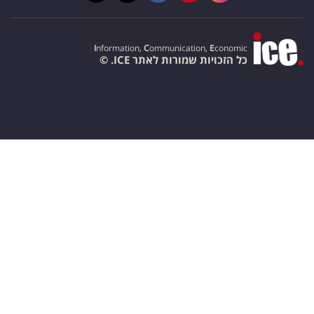
I
nformation,
C
ommunication,
E
conomic
כל הזכויות שמורות לאתר ICE. ©