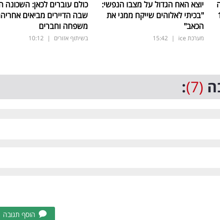
יוצא האח הגדול על מצבו הנפשי:
כולם עוברים לכאן: השכונה 
"בכיתי לאלוהים שייקח ממני את
שבה הדיירים מביאים אחריה
הכאב"
משפחה וחברים
מערכת ice
|
15:42
בשיתוף אזורים
|
10:12
ה
(7)
:
הוסף תגובה