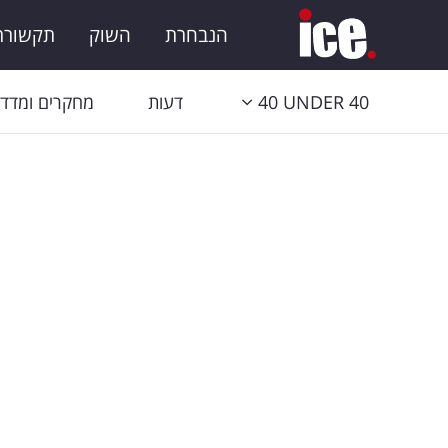
הנבחרת
השוק
תקשורת 
40 UNDER 40
דעות
מחקרים ומדדי