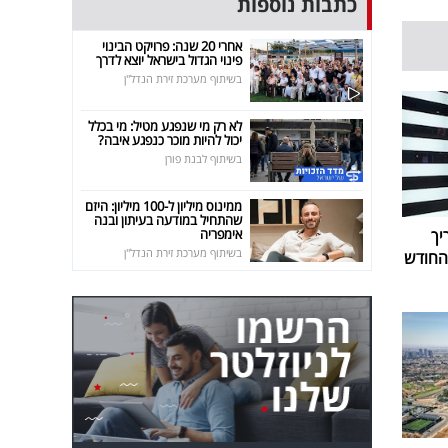
כתבות נוספות
אחרי 20 שנה: פרויקט הבינוי
פינוי הגדול בישראל יוצא לדרך
בשיתוף מערכת זירת הנדל"ן
לא רק מי שנפגע מטיל: מי בכלל
יכול להיות מוכר כנפגע איבה?
בשיתוף לבנת פורן
ממינוס מיליון ל-100 מיליון: היזם
שהתחיל במודעה בעיתון ובנה
יך
אימפריה
בשיתוף מערכת זירת הנדל"ן