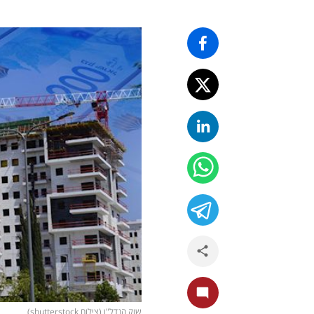
שוק הנדל"ן (צילום shutterstock)