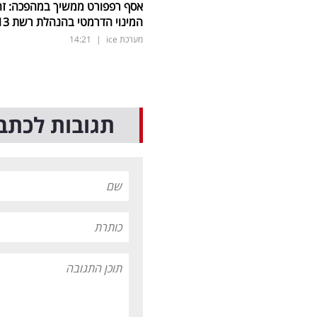
אסף רפפורט ממשיך במהפכה: זה
המינוי הדרמטי בהנהלת רשת 13
מערכת ice
|
14:21
תגובות לכתב