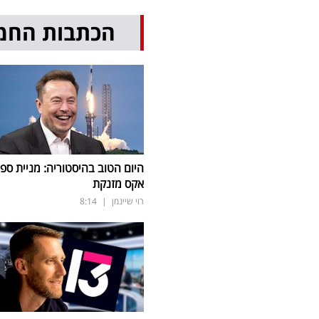
הכתבות החמ
היום הטוב בהיסטוריה: מניית ספי
אקס מזנקת
רוי שיינמן
|
8:14