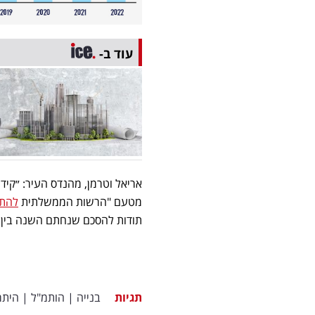
עוד ב-
אריאל וטרמן, מהנדס העיר: ״קיד
מטעם "הרשות הממשלתית
להתח
תודות להסכם שנחתם השנה בין 
תגיות
בנייה
|
הותמ"ל
|
היתר