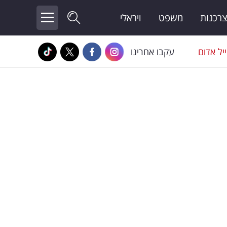
צרכנות
משפט
ויראלי
יל אדום
עקבו אחרינו