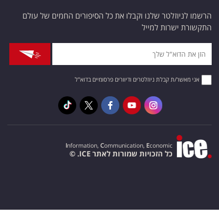
הרשמו לניוזלטר שלנו וקבלו את כל הסיפורים החמים של עולם
התקשורת ישרות למייל
אני מאשר/ת קבלת ניוזלטרים ודיוורים פרסומיים בדוא"ל
I
nformation,
C
ommunication,
E
conomic
כל הזכויות שמורות לאתר ICE. ©