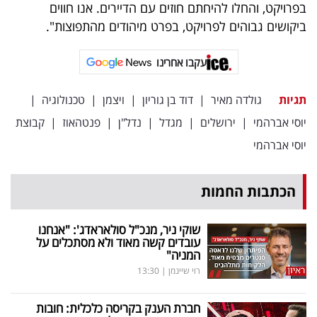
בפרויקט, והחלו להיחתם חוזים עם הדיירים. אנו חווים
ביקושים גבוהים לפרויקט, בפרט מיהודים מהתפוצות".
עקבו אחרינו
תגיות
גולדה מאיר
|
דוד בן גוריון
|
ויצמן
|
טכנולוגיה
|
יוסי אברהמי
|
ירושלים
|
מגדל
|
נדל"ן
|
פנטהאוז
|
קבוצת
יוסי אברהמי
הכתבות החמות
שוקי ניר, מנכ"ל סולאראדג': "אנחנו
עובדים קשה מאוד ולא מסתכלים על
המניה"
רוי שיינמן
|
13:30
חברת הענק בקריסה כלכלית: חובות