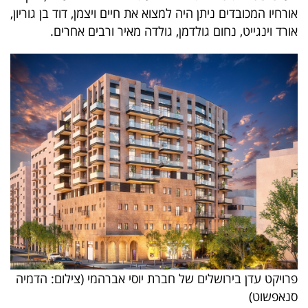
פרסמו
אורחיו המכובדים ניתן היה למצוא את חיים ויצמן, דוד בן גוריון,
באייס
אורד וינגייט, נחום גולדמן, גולדה מאיר ורבים אחרים.
עקבו
אחרינו:
פרויקט עדן בירושלים של חברת יוסי אברהמי (צילום: הדמיה
סנאפשוט)