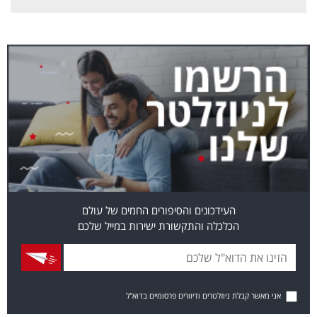
העידכונים והסיפורים החמים של עולם
הכלכלה והתקשורת ישירות במייל שלכם
אני מאשר קבלת ניוזלטרים ודיוורים פרסומיים בדוא"ל