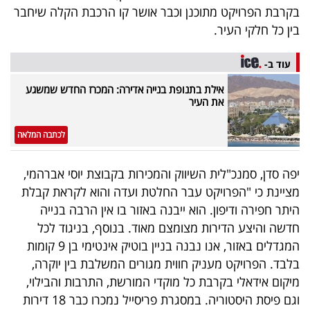
בקרבת הפרויקט מתוכנן וכבר אושר קו הרכבת הקלה שיחבר
בין כל חלקי העיר.
עוד ב-
אילת בתנופת בנייה אדירה: המכרז החדש שמשגע
את העיר
לכתבה המלאה
יפה סדן, סמנכ"לית השיווק והמכירות בקבוצת יוסי אברהמי,
מציינת כי "הפרויקט עבר החלטת ועדה והוא לקראת קבלת
היתר חפירה ודיפון. הוא ייבנה באזור בו אין הרבה בנייה
חדשה והיצע הדירות מצומצם מאוד. בנוסף, בניגוד לכל
המגדלים באזור, אנו נבנה בניין בוטיק אינטימי בן 9 קומות
בלבד. הפרויקט מעניק חווית מגורים המשלבת בין יוקרה,
מיקום אידאלי בקרבת כל מוקדי המורשת, התרבות והבילוי,
וגם פיסת היסטוריה. במסגרת פריסייל נמכרו כבר 18 דירות