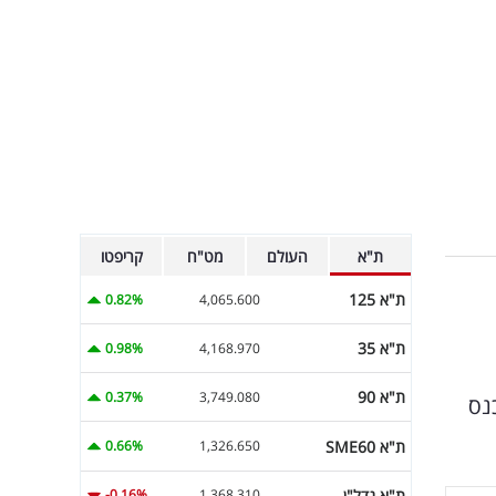
ת"א
העולם
מט"ח
קריפטו
ת"א 125
0.82%
4,065.600
ת"א 35
0.98%
4,168.970
ת"א 90
0.37%
3,749.080
ט ייכנס
ת"א SME60
0.66%
1,326.650
ת"א נדל"ן
-0.16%
1,368.310