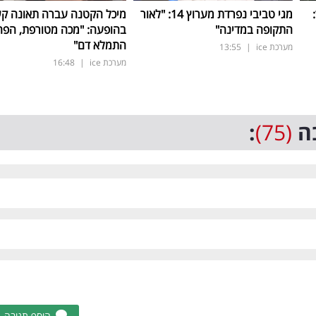
ד:
מגי טביבי נפרדת מערוץ 14: "לאור
מיכל הקטנה עברה תאונה ק
התקופה במדינה"
בהופעה: "מכה מטורפת, הפה
התמלא דם"
מערכת ice
|
13:55
מערכת ice
|
16:48
ה
(75)
:
הוסף תגובה