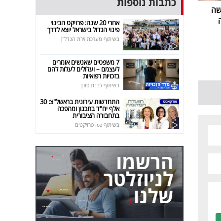
כתבות נוספות
שה
אחרי 20 שנה: פרויקט הבינוי
פינוי הגדול בישראל יוצא לדרך
בשיתוף מערכת זירת הנדל"ן
7 משפטים שאנשים אומרים
לעצמם – ועלולים לעלות להם
בזכויות רפואיות
בשיתוף לבנת פורן
התחדשות עירונית בראשל"צ: 30
אלף יח"ד בתכנון ומהפכה
בתחבורה הציבורית
בשיתוף ice פרויקטים