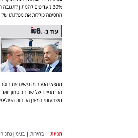
החסימה כוללות את מפלגתו של גדעון סער (1.8%)
עוד ב-
ממצאי הסקר מדגישים את חוסר היצ
הדרמטיים של שר הביטחון יואב 
משמעותי במאזן הכוחות הפוליטי
תגיות
בחירות
|
בנימין נתניהו