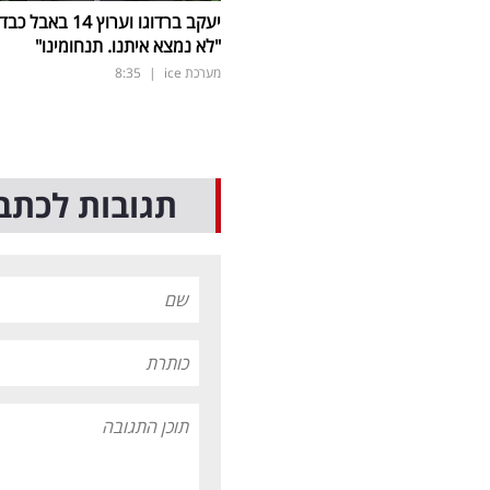
יעקב ברדוגו וערוץ 14 באבל כב
"לא נמצא איתנו. תנחומינו"
מערכת ice
|
8:35
תגובות לכתב