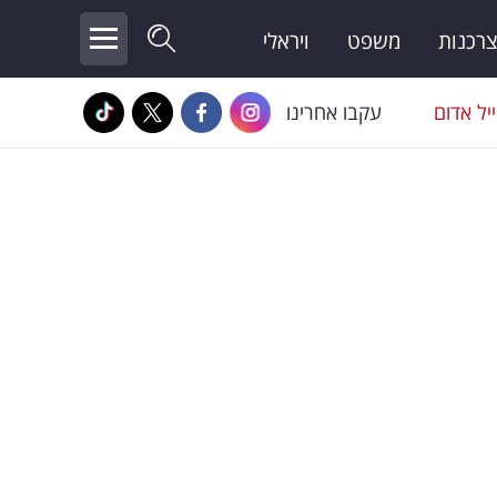
צרכנות
משפט
ויראלי
יל אדום
עקבו אחרינו