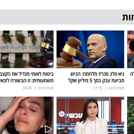
ות
ה
גיא פלג מכריז מלחמה: הגיש
ביטוח לאומי מגדיל את הקצב
תביעת ענק בסך 5 מיליון שקל
משמעותית: זו הבשורה לזכאי
מערכת ice
|
17:15
מערכת ice
|
18:20