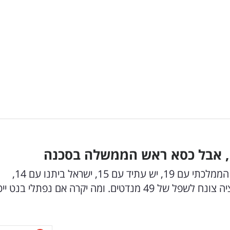
ה, אבל כסא ראש הממשלה בסכנה
בעוד הליכוד מוביל עם 24 מנדטים, אחריו המחנה הממלכתי עם 19, יש עתיד עם 15, ישראל ביתנו עם 14,
והדמוקרטים עם שיא של 13 מנדטים, גוש הקואליציה צונח לשפל של 49 מנדטים. ומה יקרה אם נפתלי בנ