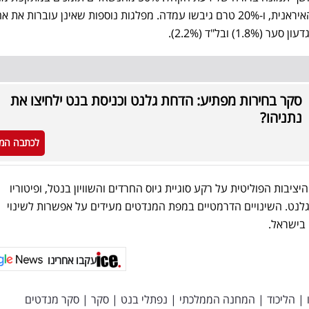
30% מעדיפים להמתין לתגובה האיראנית, ו-20% טרם גיבשו עמדה. מפלגות נוספות שאינן עוברות את 
 ובל"ד (2.2%).
סקר בחירות מפתיע: הדחת גלנט וכניסת בנט ילחיצו את
נתניהו?
לכתבה המ
יבות הפוליטית על רקע סוגיית גיוס החרדים והשוויון בנטל, ופיטוריו
גלנט. השינויים הדרמטיים במפת המנדטים מעידים על אפשרות לשינוי
 בישראל.
עקבו אחרינו
|
הליכוד
|
המחנה הממלכתי
|
נפתלי בנט
|
סקר
|
סקר מנדטים