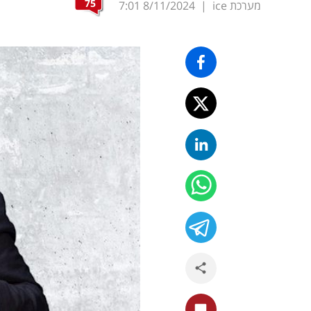
75
מערכת ice
|
8/11/2024
7:01