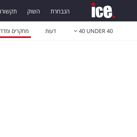
הנבחרת
השוק
תקשורת 
40 UNDER 40
דעות
מחקרים ומדדי