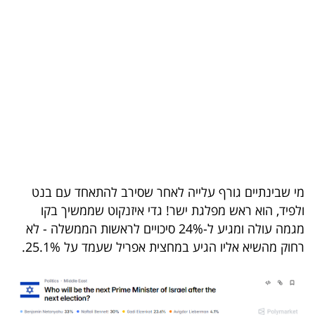
בריאות
תרבות
ופנאי
תיירות
TOP-
5
מי שבינתיים גורף עלייה לאחר שסירב להתאחד עם בנט
המילון
ולפיד, הוא ראש מפלגת ישר! גדי איזנקוט שממשיך בקו
הכלכלי
מגמה עולה ומגיע ל-24% סיכויים לראשות הממשלה - לא
רחוק מהשיא אליו הגיע במחצית אפריל שעמד על 25.1%.
פודקאסט
40
UNDER