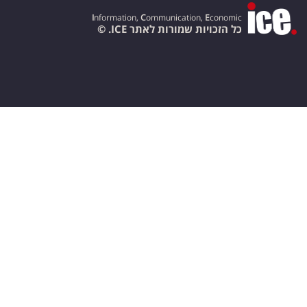
I
nformation,
C
ommunication,
E
conomic
כל הזכויות שמורות לאתר ICE. ©