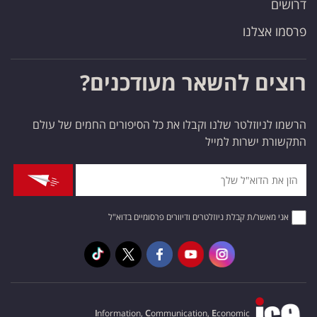
דרושים
פרסמו אצלנו
רוצים להשאר מעודכנים?
הרשמו לניוזלטר שלנו וקבלו את כל הסיפורים החמים של עולם
התקשורת ישרות למייל
אני מאשר/ת קבלת ניוזלטרים ודיוורים פרסומיים בדוא"ל
I
nformation,
C
ommunication,
E
conomic