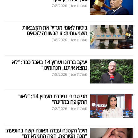
מערכת ice
|
7/8/2026
ביטוח לאומי מגדיל את הקצבאות
משמעותית: זו הבשורה לזכאים
מערכת ice
|
7/8/2026
יעקב ברדוגו וערוץ 14 באבל כבד: "לא
נמצא איתנו. תנחומינו"
מערכת ice
|
7/8/2026
מגי טביבי נפרדת מערוץ 14: "לאור
התקופה במדינה"
מערכת ice
|
7/8/2026
מיכל הקטנה עברה תאונה קשה בהופעה:
"מכה מטורפת, הפה התמלא דם"