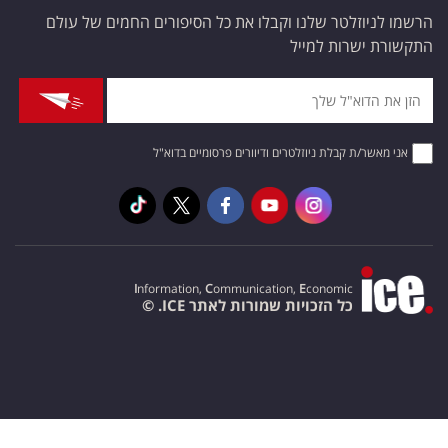
הרשמו לניוזלטר שלנו וקבלו את כל הסיפורים החמים של עולם
התקשורת ישרות למייל
אני מאשר/ת קבלת ניוזלטרים ודיוורים פרסומיים בדוא"ל
I
nformation,
C
ommunication,
E
conomic
כל הזכויות שמורות לאתר ICE. ©