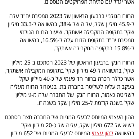
אשר יגדל עם פתיחת הפרויקטים הנוספים.
40
הרווח הגולמי ברבעון הראשון של 2023 ממכירת יח"ד עלה
ל-45.9 מיליון שקל, עליה של 38%, בהשוואה ל-33.3 מיליון
שיתופי
שקל בתקופה המקבילה אשתקד. שיעור הרווח הגולמי
פעולה
ממכירת יח"ד בתקופת הדוח עלה ל-16.5%, בהשוואה
ל-15.8% בתקופה המקבילה אשתקד.
הרווח הנקי ברבעון הראשון של 2023 הסתכם ב-25 מיליון
דרושים
שקל, בהשוואה ל-49 מיליון שקל בתקופה המקבילה אשתקד,
אשר כללה הכרה ברווח חד פעמי של כ-40 מיליון שקל
ניוזלטרים
בעקבות עליה לשליטה בחברה בת. בניטרול הרווח מעליה
לשליטה כאמור, הרווח הנקי של החברה עלה מ-9 מיליון
שקל בשנה קודמת ל-25 מיליון שקל בשנה זו.
מייל
ההון העצמי המיוחס לבעלי המניות של החברה חצה הסתכם
אדום
לשיא של 672 מיליון שקל, עליה של כ-20 מיליון שקל
בהשוואה
להון עצמי
המיוחס לבעלי המניות של 652 מיליון