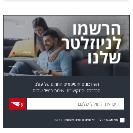
העידכונים והסיפורים החמים של עולם
הכלכלה והתקשורת ישירות במייל שלכם
אני מאשר קבלת ניוזלטרים ודיוורים פרסומיים בדוא"ל