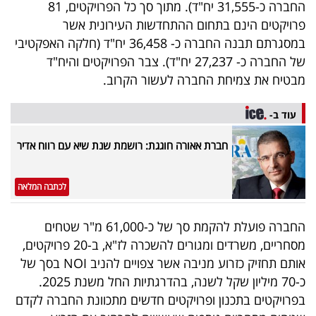
החברה כ-31,555 יח"ד). מתוך סך כל הפרויקטים, 81
פרויקטים הינם בתחום ההתחדשות העירונית אשר
במסגרתם תבנה החברה כ- 36,458 יח"ד (חלקה האפקטיבי
של החברה כ- 27,237 יח"ד). צבר הפרויקטים והיח"ד
מבטיח את צמיחת החברה לעשור הקרוב.
עוד ב-
חברת אאורה חוגגת: רושמת שנת שיא עם רווח אדיר
לכתבה המלאה
החברה פועלת להקמת סך של כ-61,000 מ"ר שטחים
מסחריים, משרדים ומגורים להשכרה לז"א, ב-20 פרויקטים,
אותם תחזיק כזרוע מניבה אשר צפויים להניב NOI בסך של
כ-70 מיליון שקל לשנה, בהדרגתיות החל משנת 2025.
בפרויקטים בתכנון ופרויקטים חדשים מתכוונת החברה לקדם