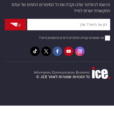
הרשמו לניוזלטר שלנו וקבלו את כל הסיפורים החמים של עולם
התקשורת ישרות למייל
אני מאשר/ת קבלת ניוזלטרים ודיוורים פרסומיים בדוא"ל
I
nformation,
C
ommunication,
E
conomic
כל הזכויות שמורות לאתר ICE. ©