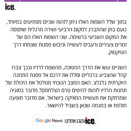
פרסמו
באייס
בתוך שלל השמות האלו ניתן לזהות שניים מפתיעים במיוחד,
עקבו
נועם בתן שהתברג למקום הרביעי ושירה מרגלית שתפסה
אחרינו:
את המקום השביעי ברשימה. שני השמות האלו הם של
זמרים צעירים ורעבים לעשייה וכיבוש פסגות שצמחו דרך
הטיקטוק.
השניים עשו את הדרך ההפוכה, מהשטח לרדיו ובכך צברו
קהל שהצביע ברגליים וסללו את דרכם אל פסגת התחנה
היוקרתית גלגלצ. האם המצב הנוכחי מטלטל את היכולת של
תחנות הרדיו לזהות להיטים טרם הצלחתם? מדובר בסוגיה
שמרתקת את תעשיית המוזיקה בישראל. אם מדובר תופעה
חולפת או במגמה שכאן בשביל להישאר.
עקבו אחרינו