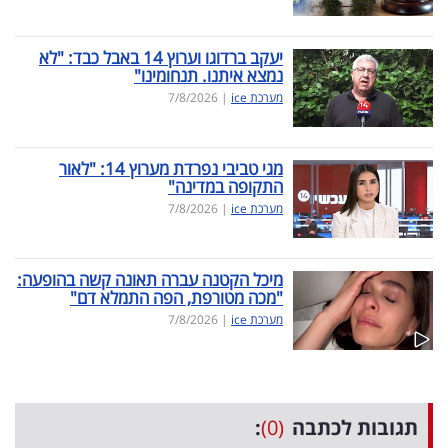
יעקב ברדוגו וערוץ 14 באבל כבד: "לא
נמצא איתנו. תנחומינו"
מערכת ice
|
7/8/2026
מגי טביבי נפרדת מערוץ 14: "לאור
התקופה במדינה"
מערכת ice
|
7/8/2026
מיכל הקטנה עברה תאונה קשה בהופעה:
"מכה מטורפת, הפה התמלא דם"
מערכת ice
|
7/8/2026
תגובות לכתבה
(0)
: