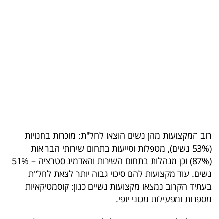
בריאות
תרבות
ופנאי
תיירות
TOP-
5
רוב המקצועות מהן נשים הוצאו לחל"ת: מוכרות בחנויות
המילון
(53% נשים), מטפלות וסייעות בתחום שירותי הבריאות
הכלכלי
(87%) וכן מנהלות בתחום השירות והאדמיניסטרציה – 51%
נשים. עוד מקצועות להם סיכוי גבוה יותר לצאת לחל"ת
פודקאסט
בעתיד הקרוב נמצאו מקצועות נשיים כגון: קוסמטיקאיות
40
מספרות ומפעילות מכוני יופי.
UNDER