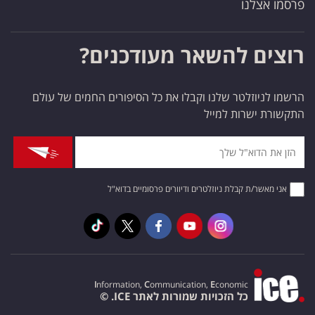
פרסמו אצלנו
רוצים להשאר מעודכנים?
הרשמו לניוזלטר שלנו וקבלו את כל הסיפורים החמים של עולם
התקשורת ישרות למייל
אני מאשר/ת קבלת ניוזלטרים ודיוורים פרסומיים בדוא"ל
I
nformation,
C
ommunication,
E
conomic
כל הזכויות שמורות לאתר ICE. ©