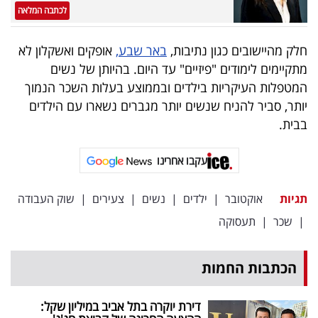
פרסמו
לכתבה המלאה
באייס
חלק מהיישובים כגון נתיבות,
באר שבע,
אופקים ואשקלון לא
עקבו
מתקיימים לימודים "פיזיים" עד היום. בהיותן של נשים
אחרינו:
המטפלות העיקריות בילדים ובממוצע בעלות השכר הנמוך
יותר, סביר להניח שנשים יותר מגברים נשארו עם הילדים
בבית.
עקבו אחרינו
תגיות
אוקטובר
|
ילדים
|
נשים
|
צעירים
|
שוק העבודה
|
שכר
|
תעסוקה
הכתבות החמות
דירת יוקרה בתל אביב במיליון שקל: