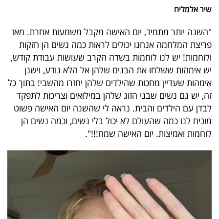
פרסמו
שיר אלמליח
באייס
"השנה יותר מתמיד, יום האישה מקבל משמעות אחרת. מאז
עקבו
פריצת המלחמה אנחנו יכולים לראות כמה נשים הן חזקות
ולוחמות! יש לנו לוחמות בשדה הקרב שעושות עבודת קודש,
אחרינו:
יש אימהות ששלחו את הבנים שלהן אל הלא נודע, וישנן
אימהות שעדיין מחכות שהילדים שלהן יחזרו מהשבי! בתוך כל
זה, יש גם נשים שבני הזוג שלהן במילואים וצריכות לתפקד
לבדן עם הילדים והבית. נראה לי שהשנה יום האישה פשוט
מוכיח לנו כמה שהעולם לא יכול בלי נשים, וכמה נשים הן
לוחמות ואמיצות. יום האישה שמח!!!".