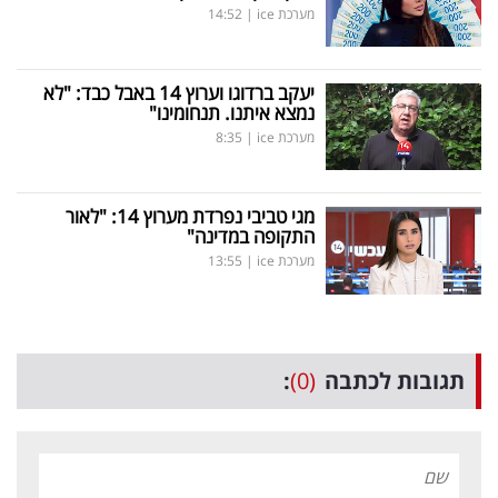
מערכת ice
|
14:52
יעקב ברדוגו וערוץ 14 באבל כבד: "לא
נמצא איתנו. תנחומינו"
מערכת ice
|
8:35
מגי טביבי נפרדת מערוץ 14: "לאור
התקופה במדינה"
מערכת ice
|
13:55
תגובות לכתבה
(0)
: