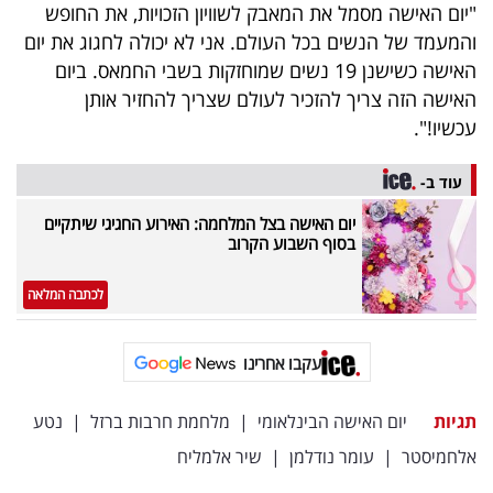
"יום האישה מסמל את המאבק לשוויון הזכויות, את החופש
והמעמד של הנשים בכל העולם. אני לא יכולה לחגוג את יום
האישה כשישנן 19 נשים שמוחזקות בשבי החמאס. ביום
האישה הזה צריך להזכיר לעולם שצריך להחזיר אותן
עכשיו!".
עוד ב-
יום האישה בצל המלחמה: האירוע החגיגי שיתקיים
בסוף השבוע הקרוב
לכתבה המלאה
עקבו אחרינו
תגיות
יום האישה הבינלאומי
|
מלחמת חרבות ברזל
|
נטע
אלחמיסטר
|
עומר נודלמן
|
שיר אלמליח