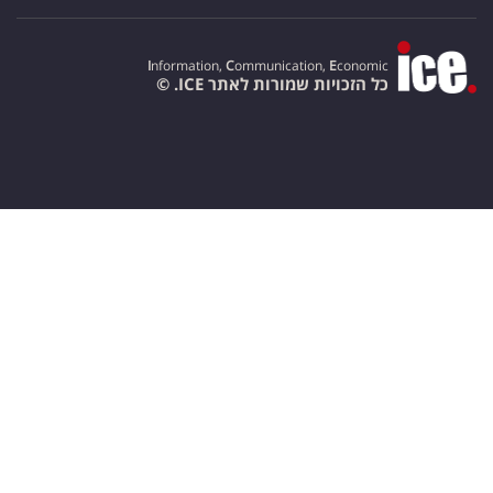
I
nformation,
C
ommunication,
E
conomic
כל הזכויות שמורות לאתר ICE. ©