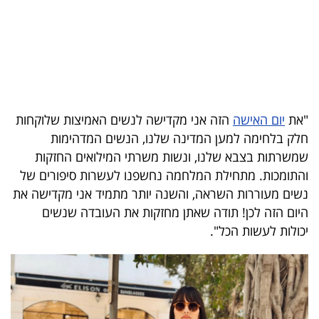
בריאות
תרבות
ופנאי
תיירות
"את
יום האישה
הזה אני מקדישה לנשים האמיצות שלוקחות
חלק בלחימה למען המדינה שלנו, הנשים המדהימות
TOP-
שמשרתות בצבא שלנו, ונשות משרתי המילואים החזקות
5
והתומכות. מתחילת המלחמה נחשפנו לעשרות סיפורים של
נשים מעוררות השראה, והשנה יותר מתמיד אני מקדישה את
המילון
היום הזה לכן! תודה שאתן מחזקות את העובדה שנשים
הכלכלי
יכולות לעשות הכל".
פודקאסט
40
UNDER