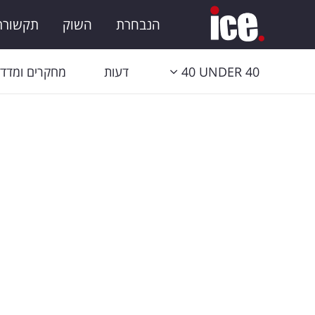
הנבחרת
השוק
תקשורת 
40 UNDER 40
דעות
מחקרים ומדדי