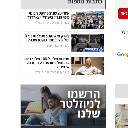
כתבות נוספות
אחרי 20 שנה: פרויקט הבינוי
לאה
פינוי הגדול בישראל יוצא לדרך
בשיתוף מערכת זירת הנדל"ן
ולל
לא רק מי שנפגע מטיל: מי בכלל
יכול להיות מוכר כנפגע איבה?
בשיתוף לבנת פורן
ממינוס מיליון ל-100 מיליון: היזם
שהתחיל במודעה בעיתון ובנה
אימפריה
בשיתוף מערכת זירת הנדל"ן