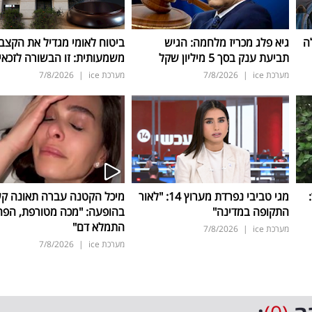
ה
גיא פלג מכריז מלחמה: הגיש
ביטוח לאומי מגדיל את הקצב
תביעת ענק בסך 5 מיליון שקל
משמעותית: זו הבשורה לזכאי
מערכת ice
|
7/8/2026
מערכת ice
|
7/8/2026
ד:
מגי טביבי נפרדת מערוץ 14: "לאור
מיכל הקטנה עברה תאונה ק
התקופה במדינה"
בהופעה: "מכה מטורפת, הפה
התמלא דם"
מערכת ice
|
7/8/2026
מערכת ice
|
7/8/2026