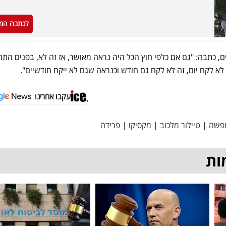
לכתבה המ
 כתבה: "גם אם כלפי חוץ הכל היה נראה מאושר, אז זה לא, בפנים התח
לא לקח יום, זה לא לקח גם חודש וכנראה שגם לא ייקח חודשיים".
עקבו אחרינו
פשה
|
טיילור מלכוב
|
מקסיקו
|
פרידה
ות