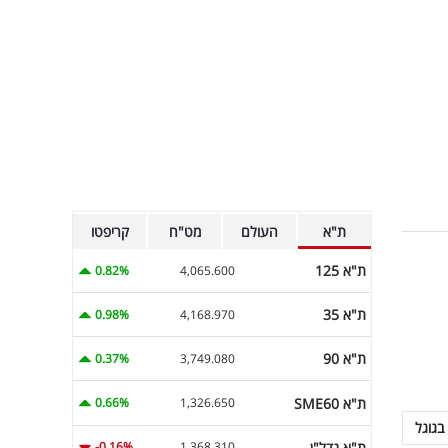
ת"א
העולם
מט"ח
קריפטו
ת"א 125
0.82%
4,065.600
ת"א 35
0.98%
4,168.970
ת"א 90
0.37%
3,749.080
ת"א SME60
0.66%
1,326.650
בגוגל
ת"א נדל"ן
-0.16%
1,368.310