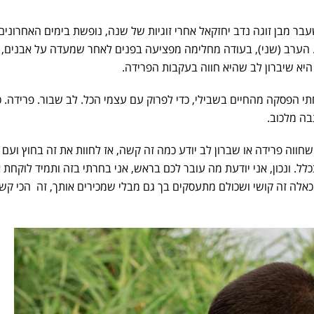
ר מבן זוגה נדב יחזקאל אחרי זוגיות של שנה, נופשת בימים האחרונים
. הערב (שני), בעודה מחלימה מפציעה בפנים לאחר שמעדה על אבנים,
היא שיברון לב שהיא חווה בעקבות הפרידה.
 הפסקה מהחיים בשבילי, כדי לפרוק עם עצמי הכל. לב שבור. פרידה. כ
בה מלכוב.
חווה פרידה או שברון לב יודע כמה זה קשה, אז לחוות את זה בחוץ ועם 
לל. ונכון, אני יודעת מה עובר לכם בראש, אני בחרתי בזה ותמיד לוקחת 
 כאלה זה קושי ושכולם מתעסקים בך גם מבלי שמכירים אותך, זה הכי קש