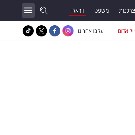
צרכנות
משפט
ויראלי
יל אדום
עקבו אחרינו