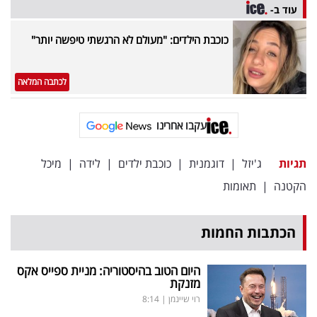
עוד ב-
כוכבת הילדים: "מעולם לא הרגשתי טיפשה יותר"
לכתבה המלאה
עקבו אחרינו
תגיות
ג'יזל
|
דוגמנית
|
כוכבת ילדים
|
לידה
|
מיכל
הקטנה
|
תאומות
הכתבות החמות
היום הטוב בהיסטוריה: מניית ספייס אקס
מזנקת
רוי שיינמן
|
8:14