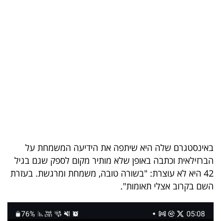
בריאות
תרבות
ופנאי
תיירות
TOP-
5
המילון
באינסטגרם שלה היא שיתפה את הידיעה המשמחת על
הכלכלי
הברזילאית וכתבה באופן שלא מותיר מקום לספק שגם בגיל
42 היא לא עוצרת: "בשורה טובה, משמחת ומרגשת. בעזרת
פודקאסט
השם בקרוב אצלי תאומות".
40
UNDER