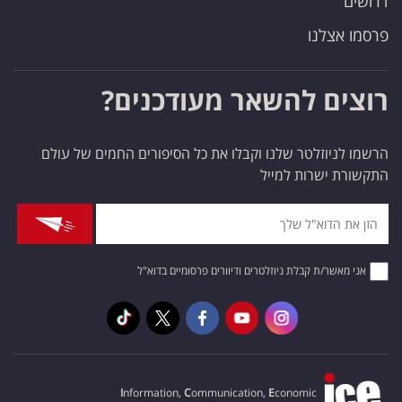
דרושים
פרסמו אצלנו
רוצים להשאר מעודכנים?
הרשמו לניוזלטר שלנו וקבלו את כל הסיפורים החמים של עולם
התקשורת ישרות למייל
אני מאשר/ת קבלת ניוזלטרים ודיוורים פרסומיים בדוא"ל
I
nformation,
C
ommunication,
E
conomic