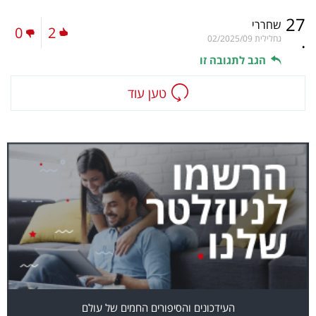
27
שחררי
0
2
.
גחלילית
02/2025/09
הגב לתגובה זו
טען עוד
העידכונים והסיפורים החמים של עולם