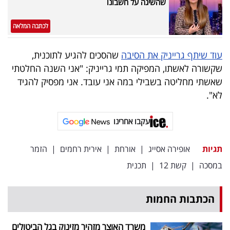
שהשיגה על חשבונו
לכתבה המלאה
עוד שיתף גרייניק את הסיבה
שהסכים להגיע לתוכנית,
שקשורה לאשתו, המפיקה תמי גרייניק: "אני השנה החלטתי
שאשתי מחליטה בשבילי במה אני עובד. אני מפסיק להגיד
לא".
עקבו אחרינו
תגיות
אופירה אסייג
|
אורחת
|
אירית רחמים
|
הזמר
במסכה
|
קשת 12
|
תכנית
הכתבות החמות
משרד האוצר מזהיר מזינוק בגל הביטולים