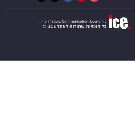
I
nformation,
C
ommunication,
E
conomic
כל הזכויות שמורות לאתר ICE. ©