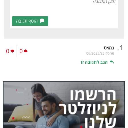
הוסף תגובה
.
1
נמאס
0
0
מרוסק
06/2025/25
הגב לתגובה זו