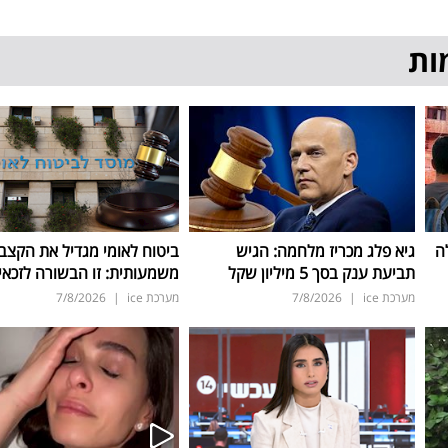
ות
ה
גיא פלג מכריז מלחמה: הגיש
ביטוח לאומי מגדיל את הקצב
תביעת ענק בסך 5 מיליון שקל
משמעותית: זו הבשורה לזכאי
מערכת ice
|
7/8/2026
מערכת ice
|
7/8/2026