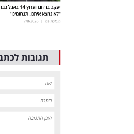
יעקב ברדוגו וערוץ 14 באבל כב
"לא נמצא איתנו. תנחומינו"
מערכת ice
|
7/8/2026
תגובות לכתב