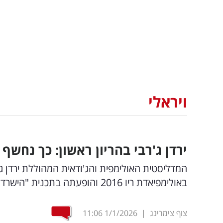
ויראלי
ירדן ג'רבי בהריון ראשון: כך נחש
המדליסטית האולימפית והג'ודאית המהוללת ירדן ג
באולימפיאדת ריו 2016 והופעתה בתכנית "הישרדות", בהריון ראשון: כך נחשף הרגע המרגש בחייה
צוף צימרינג
|
1/1/2026
11:06