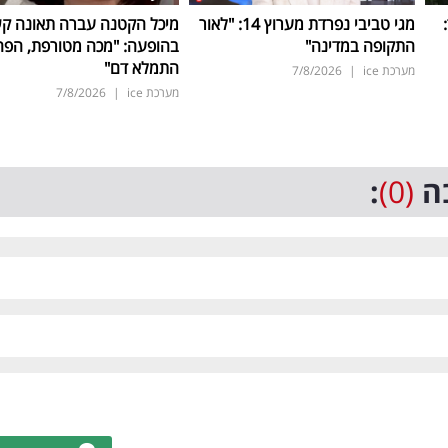
ד:
מגי טביבי נפרדת מערוץ 14: "לאור
מיכל הקטנה עברה תאונה ק
התקופה במדינה"
בהופעה: "מכה מטורפת, הפה
התמלא דם"
מערכת ice
|
7/8/2026
מערכת ice
|
7/8/2026
ה
(0)
: