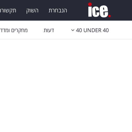
הנבחרת
השוק
תקשורת 
40 UNDER 40
דעות
מחקרים ומדדי