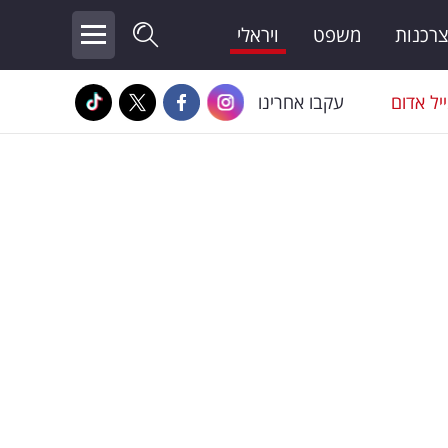
צרכנות
משפט
ויראלי
יל אדום
עקבו אחרינו