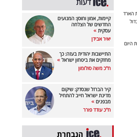
דעות
ת הארד
קיימות, אמון וחוסן: המנועים
גדול
החדשים של הצלחה
עסקית
יאיר אבידן
ת היום
התיישבות יהודית בעזה: כך
מחזקים את ביטחון ישראל
ח"כ משה סולומון
קיר הברזל שנסדק: שיקום
מדינת ישראל חייב להתחיל
מבפנים
ח"כ עודד פורר
הנבחרת