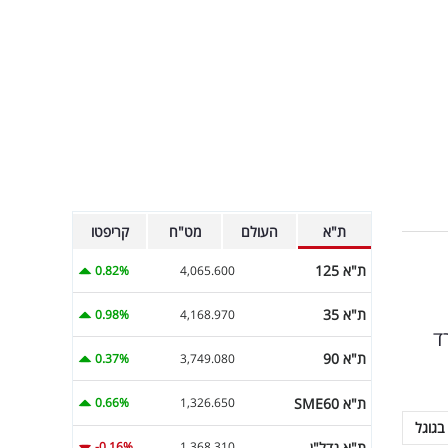
ת"א
העולם
מט"ח
קריפטו
ת"א 125
0.82%
4,065.600
ת"א 35
0.98%
4,168.970
ד
ת"א 90
0.37%
3,749.080
ת"א SME60
0.66%
1,326.650
בגוגל
ת"א נדל"ן
-0.16%
1,368.310