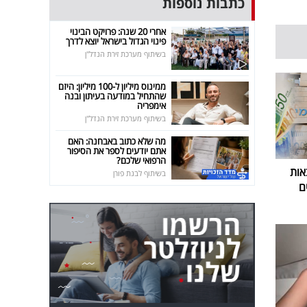
כתבות נוספות
אחרי 20 שנה: פרויקט הבינוי
פינוי הגדול בישראל יוצא לדרך
בשיתוף מערכת זירת הנדל"ן
ממינוס מיליון ל-100 מיליון: היזם
שהתחיל במודעה בעיתון ובנה
אימפריה
בשיתוף מערכת זירת הנדל"ן
מה שלא כתוב באבחנה: האם
אתם יודעים לספר את הסיפור
הרפואי שלכם?
אות
בשיתוף לבנת פורן
ם