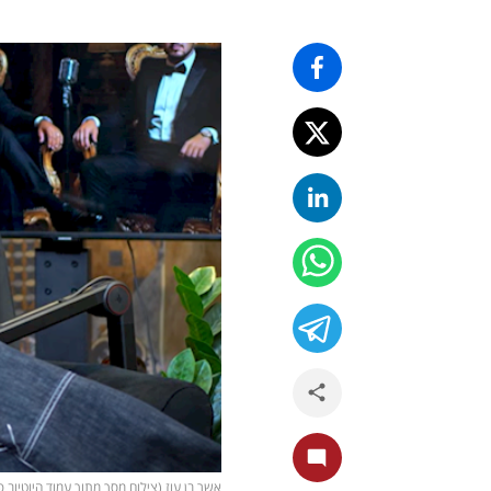
אשר בן עוז (צילום מסך מתוך עמוד היוטיוב 