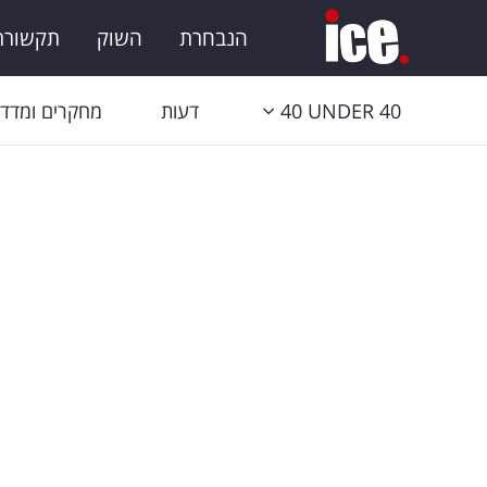
הנבחרת
השוק
תקשורת 
40 UNDER 40
דעות
מחקרים ומדדי