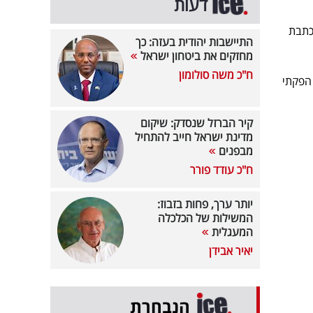
דעות
כתבת
התיישבות יהודית בעזה: כך
מחזקים את ביטחון ישראל
ח"כ משה סולומון
 הפקתי
קיר הברזל שנסדק: שיקום
מדינת ישראל חייב להתחיל
מבפנים
ח"כ עודד פורר
יותר ערך, פחות בזבוז:
המשילות של הכלכלה
המעגלית
יאיר אבידן
הנבחרת