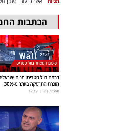
תגיות
אשר בן עוז
|
בית
|
חש
הכתבות החמ
סיכום המסחר בוול סטריט
דרמה בוול סטריט: מניה ישראלית
מוכרת התרסקה ביותר מ-30
%
מערכת ice
|
12:19