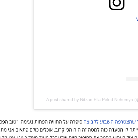
A post shared by Nitzan Ella Peled Nehemya
" שהצטרפה השבוע לקבוצה
סיפרה על החוויה הפחות נעימה: "טוב הפס
הייתה לו מסעדה כזה למטה זה היה הכי קרוב. אוכלים כולם פתאום אני מת
ם צילום והוא מספר את הסיפור חיים שלו והכל מאוד מאוד רציני. אני מקי