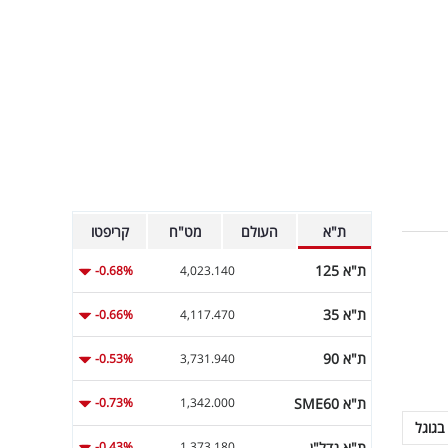
ת"א
העולם
מט"ח
קריפטו
ת"א 125
-0.68%
4,023.140
ת"א 35
-0.66%
4,117.470
ת"א 90
-0.53%
3,731.940
ת"א SME60
-0.73%
1,342.000
בגוגל
ת"א נדל"ן
-0.43%
1,373.180