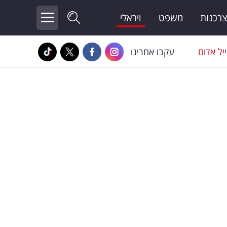
צרכנות
משפט
ויראלי
יל אדום
עקבו אחרינו