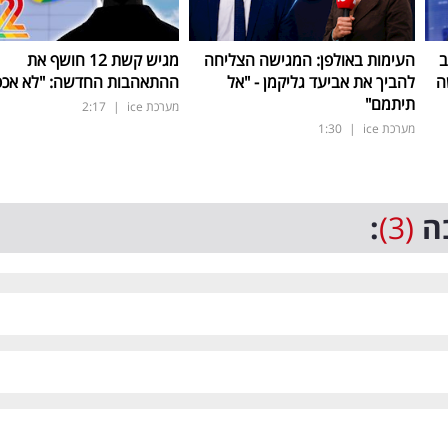
ב
העימות באולפן: המגישה הצליחה
מגיש קשת 12 חושף את
ה
להביך את אביעד גליקמן - "אל
ההתאהבות החדשה: "לא אכפת
תיתמם"
מערכת ice
|
2:17
מערכת ice
|
1:30
ה
(3)
: