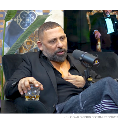
פודקאסטודיו ו-מדברים פתוח עם אשר בן עוז)