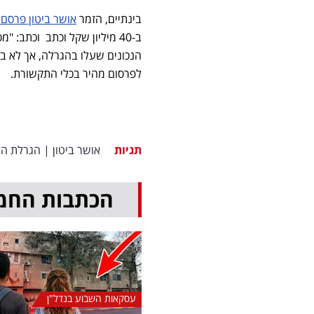
בינתיים, הזמר
אושר ביטון פרסם 
ב-40 מיליון שקל וכתב וכתב:
הנכונים שעלו בהגרלה, אך לא ב
לפרסום מהיר בכלי התקשורת.
תגיות
אושר ביטון
|
הגרלת הל
הכתבות החמ
עסקאות השבוע בנדל"ן