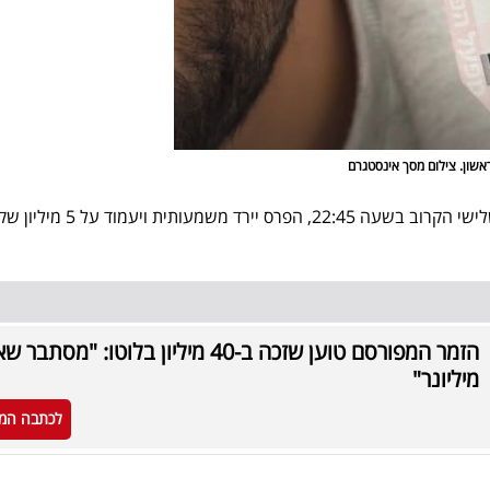
ראשון. צילום מסך אינסטגרם
בהגרלה הבאה שתתקיים ביום שלישי הקרוב בשעה 22:45, הפרס יירד משמעותית ויעמוד על
הזמר המפורסם טוען שזכה ב-40 מיליון בלוטו: "מסתבר 
מיליונר"
לכתבה המ