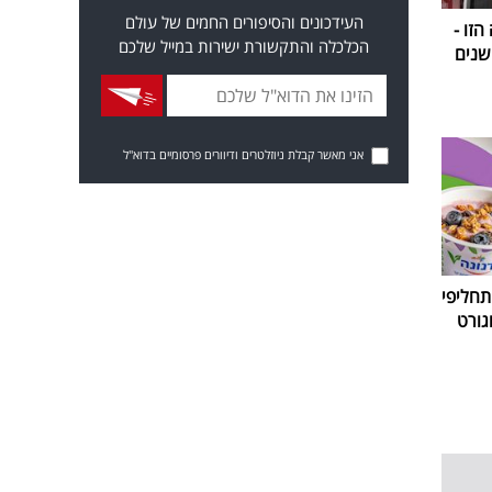
העידכונים והסיפורים החמים של עולם
זו -
הכלכלה והתקשורת ישירות במייל שלכם
אני מאשר קבלת ניוזלטרים ודיוורים פרסומיים בדוא"ל
חליפי
גורט