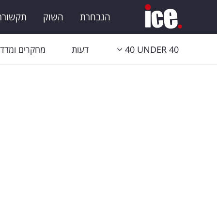
הנבחרת
השוק
תקשורת 
40 UNDER 40
דעות
מחקרים ומדדי