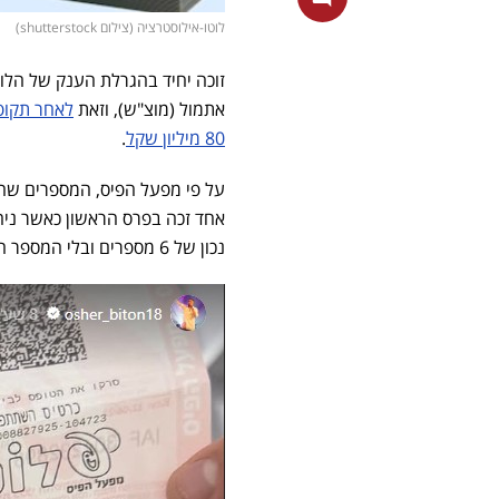
לוטו-אילוסטרציה (צילום shutterstock)
אתמול (מוצ"ש), וזאת
לאחר תקופ
80 מיליון שקל
.
נכון של 6 מספרים ובלי המספר החזק, מה שהוביל לגריפה של 375,000 שקל.