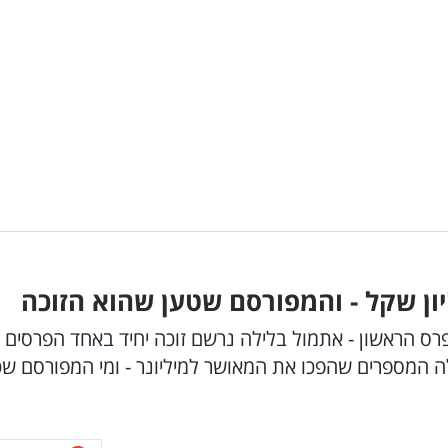
רס הראשון - אתמול בלילה נרשם זוכה יחיד באחד הפרסים
ל הפיס: 40 מיליון שקל. אלה המספרים שהפכו את המאושר למיליונר - ומי המפורסם 