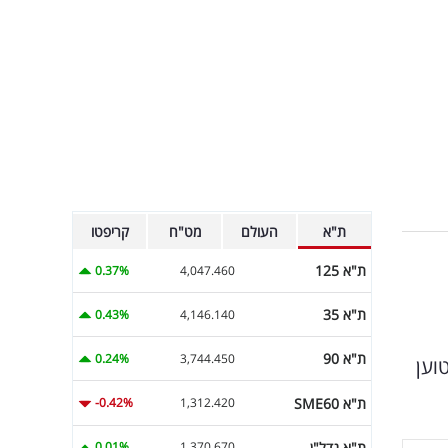
ת"א
העולם
מט"ח
קריפטו
ת"א 125
0.37%
4,047.460
ת"א 35
0.43%
4,146.140
ת"א 90
0.24%
3,744.450
שטוען
ת"א SME60
-0.42%
1,312.420
ת"א נדל"ן
0.01%
1,370.670