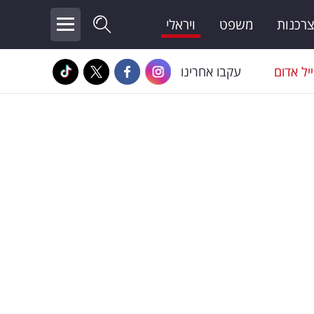
צרכנות
משפט
ויראלי
יל אדום
עקבו אחרינו