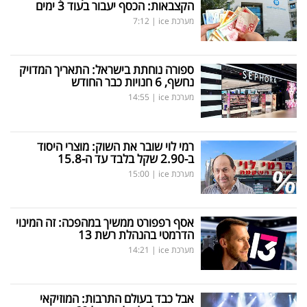
הקצבאות: הכסף יעבור בעוד 3 ימים
מערכת ice
|
7:12
ספורה נוחתת בישראל: התאריך המדויק
נחשף, 6 חנויות כבר החודש
מערכת ice
|
14:55
רמי לוי שובר את השוק: מוצרי היסוד
ב-2.90 שקל בלבד עד ה-15.8
מערכת ice
|
15:00
אסף רפפורט ממשיך במהפכה: זה המינוי
הדרמטי בהנהלת רשת 13
מערכת ice
|
14:21
אבל כבד בעולם התרבות: המוזיקאי