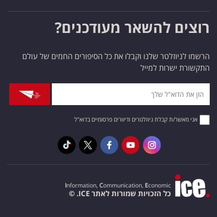
רוצים להשאר מעודכנים?
הרשמו לניוזלטר שלנו וקבלו את כל הסיפורים החמים של עולם
התקשורת ישרות למייל
אני מאשר/ת קבלת ניוזלטרים ודיוורים פרסומיים בדוא"ל
I
nformation,
C
ommunication,
E
conomic
כל הזכויות שמורות לאתר ICE. ©