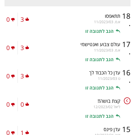
18
תתאפסו
0
3
.
א.מ.
11/2023/03
הגב לתגובה זו
17
עולם צבוע ואנטישמי
0
3
.
א.מ.
11/2023/03
הגב לתגובה זו
16
עדן כל הכבוד לך
0
3
.
ט
11/2023/03
הגב לתגובה זו
קצת בושה!!
0
0
ליאל
12/2023/02
הגב לתגובה זו
15
עדן פינס
0
1