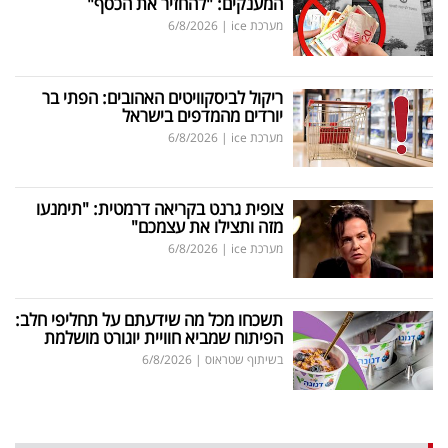
המענקים: "להחזיר את הכסף"
מערכת ice
|
6/8/2026
ריקול לביסקוויטים האהובים: הפתי בר
יורדים מהמדפים בישראל
מערכת ice
|
6/8/2026
צופית גרנט בקריאה דרמטית: "תימנעו
מזה ותצילו את עצמכם"
מערכת ice
|
6/8/2026
תשכחו מכל מה שידעתם על תחליפי חלב:
הפיתוח שמביא חוויית יוגורט מושלמת
בשיתוף שטראוס
|
6/8/2026