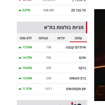
תל בונד 20
0.07%
438.490
מניות בולטות בת"א
עולות
יורדות
פעילות
ללא שינוי
אירודרום קבוצה
17.55%
138
אינטו
14.75%
700
ברקת
14.62%
359
ברם תעשיות
12.03%
230
יומן אקסטנשנס
11.37%
137.1