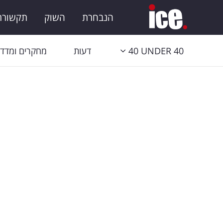
הנבחרת
השוק
תקשורת 
40 UNDER 40
דעות
מחקרים ומדדי