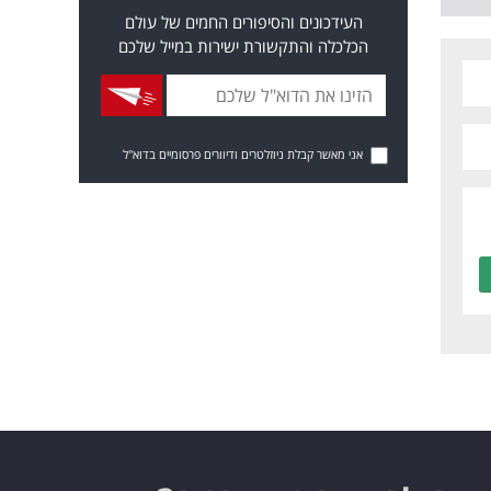
העידכונים והסיפורים החמים של עולם
הכלכלה והתקשורת ישירות במייל שלכם
אני מאשר קבלת ניוזלטרים ודיוורים פרסומיים בדוא"ל