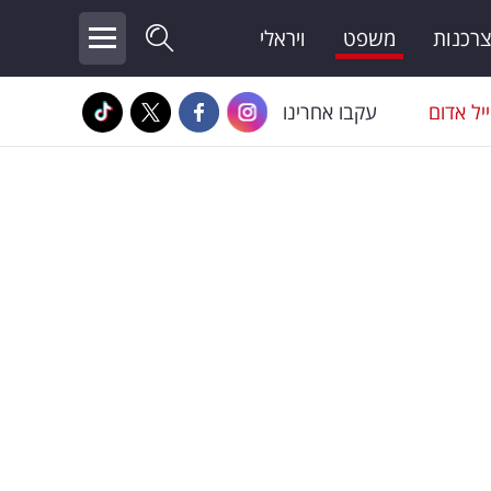
צרכנות
משפט
ויראלי
יל אדום
עקבו אחרינו