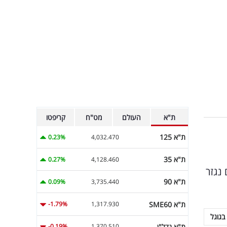
ת"א
העולם
מט"ח
קריפטו
ת"א 125
0.23%
4,032.470
ת"א 35
0.27%
4,128.460
 נגזר
ת"א 90
0.09%
3,735.440
ת"א SME60
-1.79%
1,317.930
בגוגל
ת"א נדל"ן
-0.19%
1,370.510