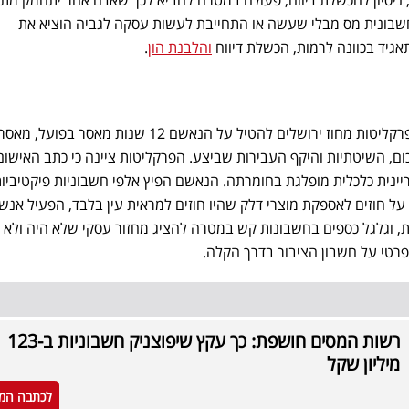
חשבונית מס מבלי שעשה או התחייבת לעשות עסקה לגביה הוציא את
אגיד בכוונה לרמות, הכשלת דיווח
והלבנת הון
.
בשלב הטיעונים לעונש ביקשה פרקליטות מחוז ירושלים להטיל על הנאשם 12 שנות מאסר בפו
ום, השיטתיות והיקף העבירות שביצע. הפרקליטות ציינה כי כתב האישום
נית כלכלית מופלגת בחומרתה. הנאשם הפיץ אלפי חשבוניות פיקטיביו
ל חוזים לאספקת מוצרי דלק שהיו חוזים למראית עין בלבד, הפעיל אנשי
, וגלגל כספים בחשבונות קש במטרה להציג מחזור עסקי שלא היה ולא 
פרטי על חשבון הציבור בדרך הקלה.
רשות המסים חושפת: כך עקץ שיפוצניק חשבוניות ב-123
מיליון שקל
לכתבה המ