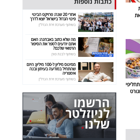
כתבות נוספות
אחרי 20 שנה: פרויקט הבינוי
את
פינוי הגדול בישראל יוצא לדרך
בשיתוף מערכת זירת הנדל"ן
מה שלא כתוב באבחנה: האם
אתם יודעים לספר את הסיפור
הרפואי שלכם?
בשיתוף לבנת פורן
ממינוס מיליון ל-100 מיליון: היזם
שהתחיל במודעה בעיתון ובנה
אימפריה
בשיתוף מערכת זירת הנדל"ן
חליפי
גורט