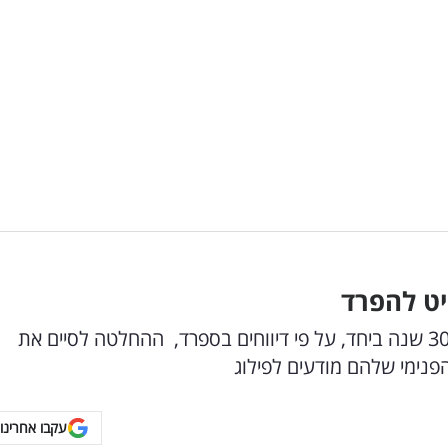
פפ גווארדיולה ואשתו כריסטינה סרה נפרדו לאחר 30 שנה ביחד, על פי דיווחים בספרד, ההחלטה לסיים את
נימי שלהם מודעים לפילוג
עקבו אחרינו 