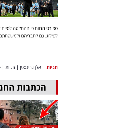
ספורט מדווח כי ההחלטה לסיים
לפילוג. גם לחבריהם ולמשפחתם 
תגיות
אלן גרינספן
|
זוגיות
|
כ
הכתבות החמ
עסקאות השבוע בנדל"ן