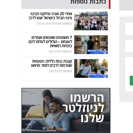
כתבות נוספות
אחרי 20 שנה: פרויקט הבינוי
פינוי הגדול בישראל יוצא לדרך
בשיתוף מערכת זירת הנדל"ן
7 משפטים שאנשים אומרים
לעצמם – ועלולים לעלות להם
בזכויות רפואיות
בשיתוף לבנת פורן
קצבת נכות כללית: הטעויות
שגורמות לרבים לוותר מראש
בשיתוף לבנת פורן