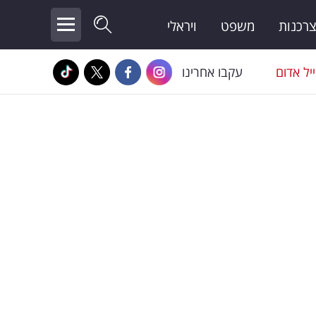
צרכנות
משפט
ויראלי
יל אדום
עקבו אחרינו