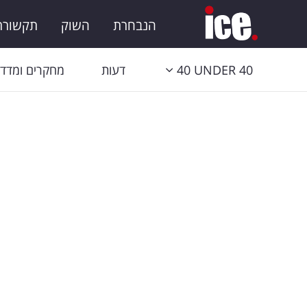
הנבחרת
השוק
תקשורת 
40 UNDER 40
דעות
מחקרים ומדדי