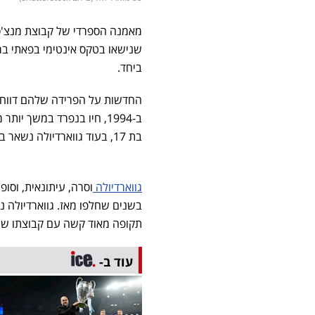
מאמנה הספרדי של קבוצת מנצ'ס
ביחד.
החדשות על הפרידה שלהם דווחו ל
ב-1994, חיו בנפרד במשך
בת 17, בעוד גווארדיולה נשאר במנצ'סטר. יש להם עוד שני ילדים משותפים: מריה, 24 ומריוס, 22.
גווארדיולה
וסרה, עיתונאית, וסופ
בשנים שחלפו מאז. גווארדיולה 
תקופה מאוד קשה עם קבוצתו שנ
עוד ב-