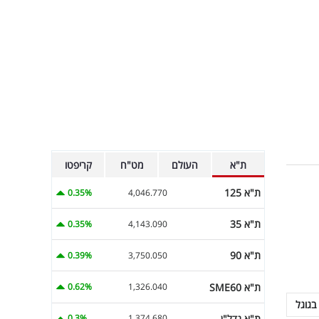
ת"א
העולם
מט"ח
קריפטו
ת"א 125
0.35%
4,046.770
ת"א 35
0.35%
4,143.090
ת"א 90
0.39%
3,750.050
ת"א SME60
0.62%
1,326.040
בגוגל
ת"א נדל"ן
0.3%
1,374.680