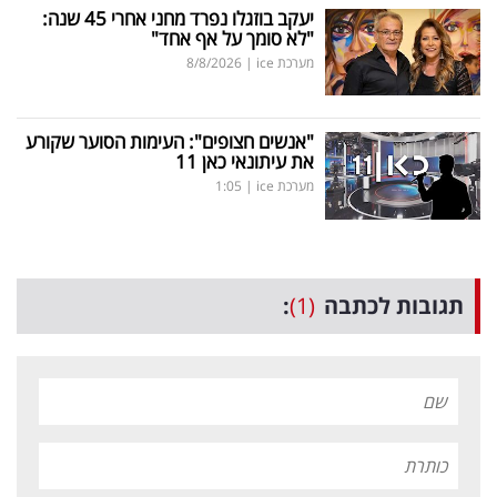
יעקב בוזגלו נפרד מחני אחרי 45 שנה:
"לא סומך על אף אחד"
מערכת ice
|
8/8/2026
"אנשים חצופים": העימות הסוער שקורע
את עיתונאי כאן 11
מערכת ice
|
1:05
תגובות לכתבה
(1)
: