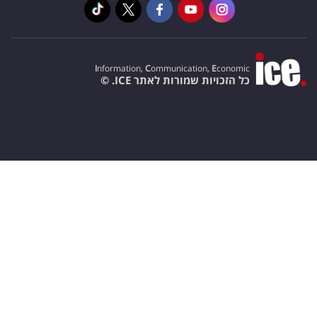
I
nformation,
C
ommunication,
E
conomic
כל הזכויות שמורות לאתר ICE. ©