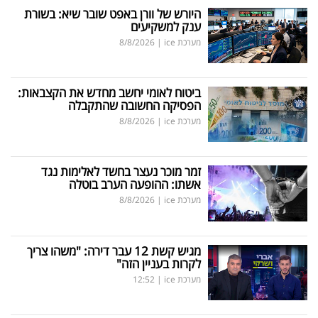
היורש של וורן באפט שובר שיא: בשורת
ענק למשקיעים
מערכת ice
|
8/8/2026
ביטוח לאומי יחשב מחדש את הקצבאות:
הפסיקה החשובה שהתקבלה
מערכת ice
|
8/8/2026
זמר מוכר נעצר בחשד לאלימות נגד
אשתו: ההופעה הערב בוטלה
מערכת ice
|
8/8/2026
מגיש קשת 12 עבר דירה: "משהו צריך
לקרות בעניין הזה"
מערכת ice
|
12:52