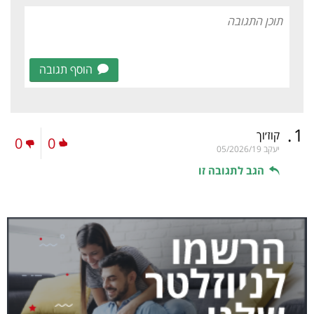
הוסף תגובה
.
1
קוז׳וך
0
0
יעקב
05/2026/19
הגב לתגובה זו