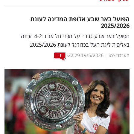
נדל"ן
הפועל באר שבע אלופת המדינה לעונת
דיגיטל
2025/2026
וטק
הפועל באר שבע גברה על מכבי תל אביב 4-2 וזכתה
באליפות ליגת העל בכדורגל לעונת 2025/2026
שיווק
מערכת ice
|
19/5/2026
22:29
1
ופרסום
משפט
מדדים
ומחקרים
דעות
רכילות
עסקית