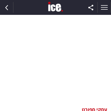
ראשי
הנבחרת
השוק
תקשורת
ומדיה
כסף
וצרכנות
עסקי ספורט