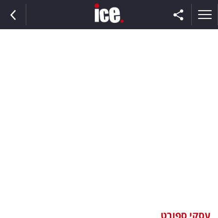
ראשי
הנבחרת
השוק
תקשורת
ומדיה
כסף
וצרכנות
עסקי ספורט