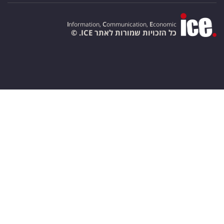
I
nformation,
C
ommunication,
E
conomic
כל הזכויות שמורות לאתר ICE. ©