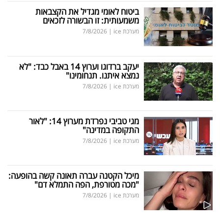
ביטוח לאומי מגדיל את הקצבאות
משמעותית: זו הבשורה לזכאים
מערכת ice
|
7/8/2026
יעקב ברדוגו וערוץ 14 באבל כבד: "לא
נמצא איתנו. תנחומינו"
מערכת ice
|
7/8/2026
מגי טביבי נפרדת מערוץ 14: "לאור
התקופה במדינה"
מערכת ice
|
7/8/2026
מיכל הקטנה עברה תאונה קשה בהופעה:
"מכה מטורפת, הפה התמלא דם"
מערכת ice
|
7/8/2026