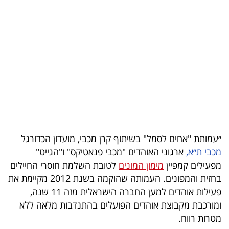
בריאות
תרבות
ופנאי
תיירות
TOP-
5
״עמותת "אחים לסמל" בשיתוף קרן מכבי, מועדון הכדורגל
המילון
מכבי ת״א,
ארגוני האוהדים "מכבי פנאטיקס" ו"הגייט"
הכלכלי
מפעילים קמפיין
מימון המונים
לטובת השלמת חוסרי החיילים
בחזית והמפונים. העמותה שהוקמה בשנת 2012 מקיימת את
פודקאסט
פעילות אוהדים למען החברה הישראלית מזה 11 שנה,
ומורכבת מקבוצת אוהדים הפועלים בהתנדבות מלאה ללא
40
מטרות רווח.
UNDER