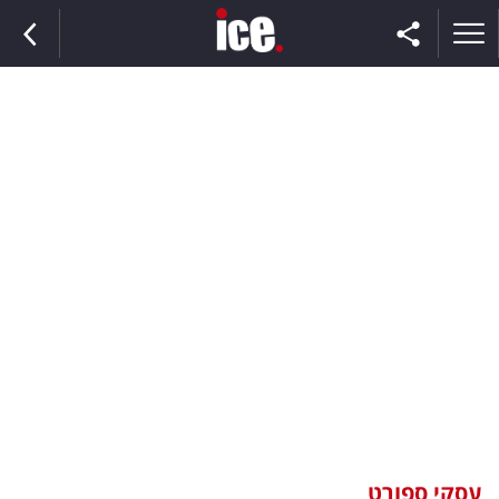
ראשי
הנבחרת
השוק
תקשורת
ומדיה
כסף
וצרכנות
עסקי ספורט