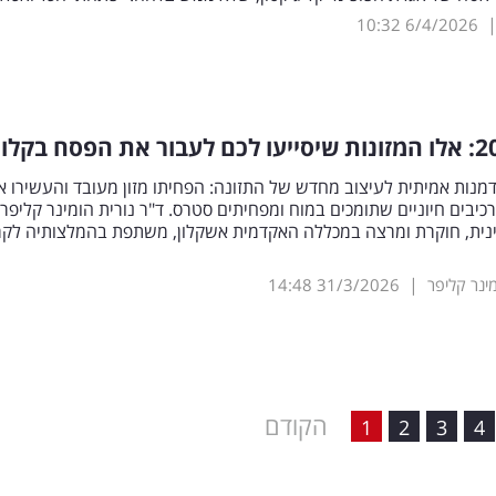
10:32
6/4/2026
מנות אמיתית לעיצוב מחדש של התזונה: הפחיתו מזון מעובד והעשירו א
יבים חיוניים שתומכים במוח ומפחיתים סטרס. ד"ר נורית הומינר קליפר,
ינית, חוקרת ומרצה במכללה האקדמית אשקלון, משתפת בהמלצותיה לק
|
מינר קליפר
31/3/2026
14:48
הקודם
1
2
3
4