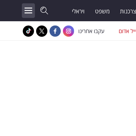
צרכנות
משפט
ויראלי
יל אדום
עקבו אחרינו