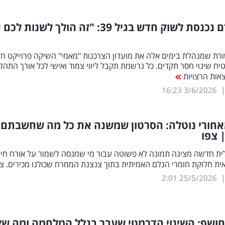
מעיין אדם נכנסת לשוק חדש בגיל 39: "זה הולך לשנות 
ת שמנהלת בימים אלה את מועדון הצרכנות "מאמי" השיקה פרוייקט ח
טיח שינוי חסר תקדים. כל נרשמת תקבל ליווי צמוד ואישי לכל אורך התהל
אות הרצויות
16:23
3/6/2026
חורי נוטלה: הסרטון שמשנה את כל מה שחשבתם 
 צפו
לית חדשה מציגה תמונה לא פשוטה עבור מי שמנסה לשמור על אורח חיי
אית חלוקת חומרי הגלם האמיתית בתוך צנצנת הממרח שכולנו מכירים. צ
2:01
25/5/2026
 חושף: השינוי הדרמטי שעבר בגלל המלחמה ומה ש