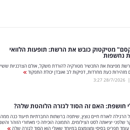
סם" מטיקטוק כובש את הרשת: תופעות הלוואי
ת נחשפות
רשת מפיצות את התכשיר מטורקיה להורדת משקל, אולם הצרכניות ששיל
מזהירות כעת מחרדות, דפיקות לב ואובדן יכולת התפקוד
3:27
28/7/2026
 חושפת: האם זה הסוד לגזרה הלוהטת שלה?
 הרגילה לאורח חיים נוצץ, שיתפה ברשתות החברתיות תיעוד כנה ממה
 שלפני יציאתה לסט הצילומים. התמונה הוכיחה כי מאחורי הזוהר והשמ
ומד תפריט בסיסי ומצומצם במיוחד שאולי הוא הסוד לגזרה שלה