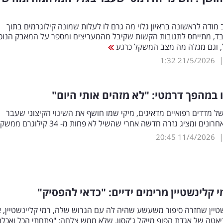
מודה לראשונה בראיון גלוי מה גרם לו לעלות שמונה קילוגרמים בתוך
בד, מתייחס לתגובות הקשות שקיבל מהמעריצים ומספר על המאבק הנוכ
 וגם מגלה מה מצב המשקל כרגע
1:32
21/5/2026
 במהפך דרמטי: "לא מזהים אותי היום"
ל מדדים רפואיים מדאיגים, מיקי שמו חושף את השינוי הקיצוני שעבר
ים ומציג גזרה חדשה אחרי שהשיל לא פחות מ- 34 קילוגרם ממשקלו
20:45
11/4/2026
י קלינשטיין מרימים ידיים: "כדאי להפסיק"
טיין שחזרה סיפור משעשע שהיה לה עם הגרוש שלה, רמי קליינשטיין, 
אטה של אגדת הפופ מייקל ג'קסון, שלא ממש צלחה: "פתחתי הכל ואכלת