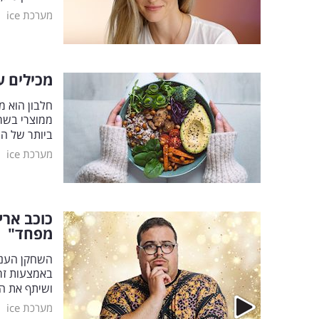
|
מערכת ice
מכילים עד 31 גרם: 10 המזונות העשירים ב
חלבון הוא מ
ממוצרי בשר 
ביותר של הר
|
מערכת ice
כוכב ארץ
מפחד"
השחקן הענק
באמצעות זרי
ושיתף את ה
|
מערכת ice