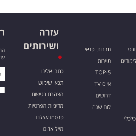
עזרה
רו
ושירותים
ורט
תרבות ופנאי
הרש
עול
לימודים
תיירות
כתבו אלינו
TOP-5
תנאי שימוש
אייס TV
הצהרת נגישות
דרושים
מדיניות הפרטיות
לוח שנה
פרסמו אצלנו
כלכלי
מייל אדום