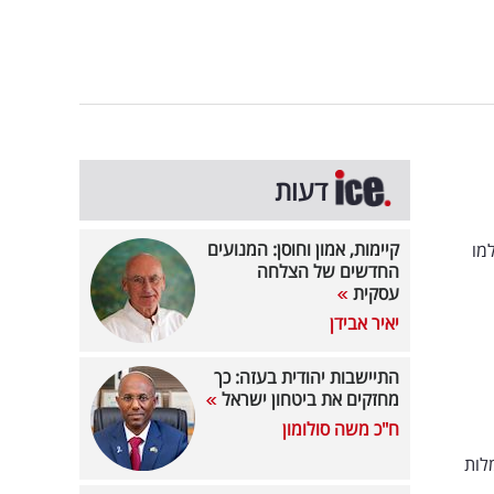
דעות
קיימות, אמון וחוסן: המנועים
מו
החדשים של הצלחה
עסקית
יאיר אבידן
התיישבות יהודית בעזה: כך
מחזקים את ביטחון ישראל
ח"כ משה סולומון
לות