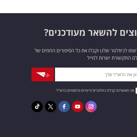
צים להשאר מעודכנים?
מו לניוזלטר שלנו וקבלו את כל הסיפורים החמים של
ם התקשורת ישרות למייל
אני מאשר/ת קבלת ניוזלטרים ודיוורים פרסומיים בדוא"ל