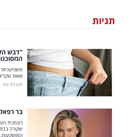
תגיות
"דבש הק
המסוכנו
משפיעניות 
מאות שקלים 
|
מערכת ice
בר רפאלי
דוגמנית העל
שקורה בבוקר
המושקעות, ע