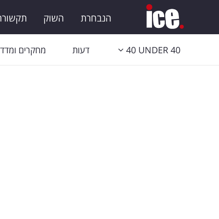
הנבחרת
השוק
תקשורת 
40 UNDER 40
דעות
מחקרים ומדדי