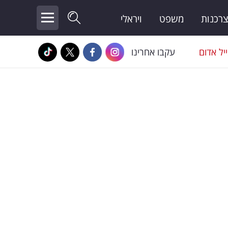
צרכנות
משפט
ויראלי
יל אדום
עקבו אחרינו