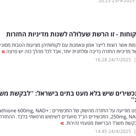
20:23
25/9/2025
וחות - זו הרשת שעלולה לשנות מדיניות החזרות
ות אשר רוצות לייצר אמון ונאמנות עם לקוחותיהן מציעות הטבות מסוגי
ל מדיניות החזרה נדיבה וסלחנית יותר, אבל לכל מהלך כזה יש פרצה
16:28
24/7/2025
כשירים שיש בלא מעט בתים בישראל: ''לבקשת מש
'
חברת קונצפט מודיעה על החזרה מהשוק של התכשירים : 600mg, NAD
250mg, NAD+ 500mg, התכשירים הנ"ל מיועדים לשימוש מרפאתי בלבד. ההחזרה
שת משרד הבריאות מטעמי זהירות.
14:45
24/4/2025