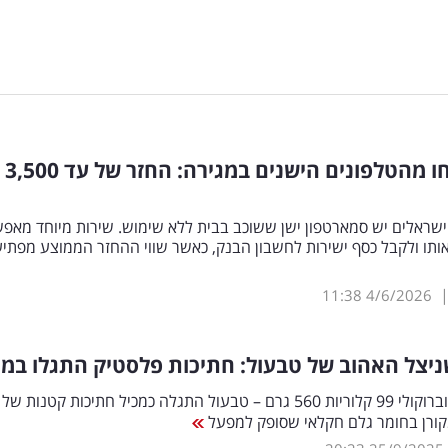
כך תרוויחו מהטלפונים הישנים במגירה: החזר של עד 3,500
85 מהישראלים יש סמארטפון ישן ששוכב בבית ללא שימוש. שירות מיוחד מאפ
ותו ולקבל כסף ישירות לחשבון הבנק, כאשר שווי ההחזר הממוצע מפתיע
11:38
4/6/2026
ניצל האהוב של טבעול: חתיכות פלסטיק התגלו במו
שניצל תרד וברוקולי 99 קלוריות 560 גרם – טבעול התגלה כמכיל חתיכות קטנות של
ורן בחומר גלם חקלאי שסופק למפעל