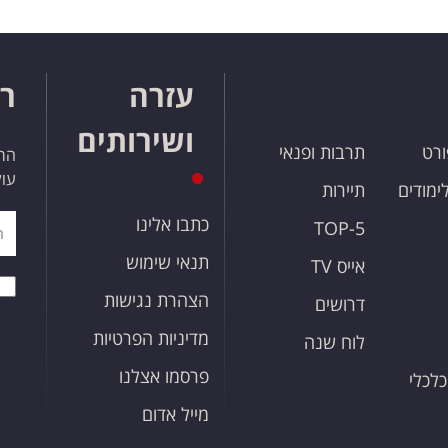
עזרה
רו
ושירותים
ורט
תרבות ופנאי
הרש
עול
לימודים
תיירות
כתבו אלינו
TOP-5
תנאי שימוש
אייס TV
הצהרת נגישות
דרושים
מדיניות הפרטיות
לוח שנה
פרסמו אצלנו
כלכלי
מייל אדום