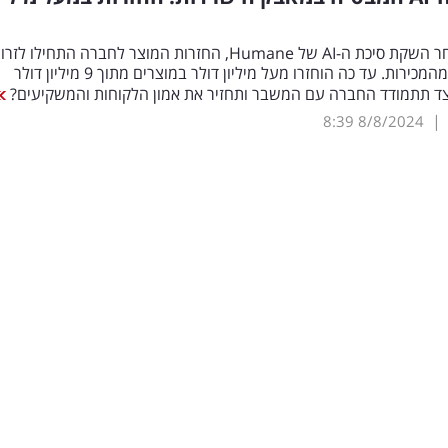
זמן קצר לאחר השקת סיכת ה-AI של Humane, החזרות המוצר לחברה התחילו לזר
בקצב גבוה מהמכירות. עד כה הוחזרו מעל מיליון דולר במוצרים מתוך 9 מיליון דולר
יצד תתמודד החברה עם המשבר ותחזיר את אמון הלקוחות והמשקיעים?
|
8:39
8/8/2024