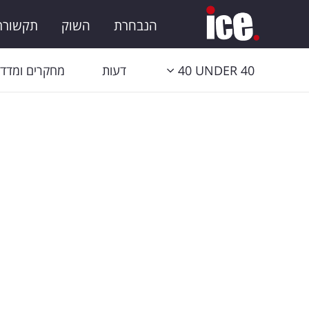
הנבחרת
השוק
תקשורת 
40 UNDER 40
דעות
מחקרים ומדדי