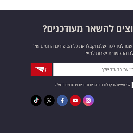
צים להשאר מעודכנים?
מו לניוזלטר שלנו וקבלו את כל הסיפורים החמים של
ם התקשורת ישרות למייל
אני מאשר/ת קבלת ניוזלטרים ודיוורים פרסומיים בדוא"ל