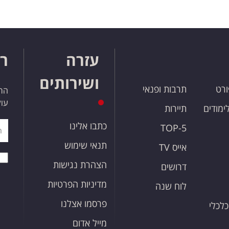
עזרה
רו
ושירותים
ורט
תרבות ופנאי
הרש
עול
לימודים
תיירות
כתבו אלינו
TOP-5
תנאי שימוש
אייס TV
הצהרת נגישות
דרושים
מדיניות הפרטיות
לוח שנה
פרסמו אצלנו
כלכלי
מייל אדום