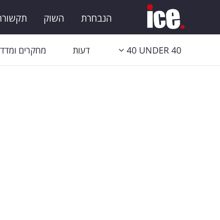
הנבחרת
השוק
תקשורת 
40 UNDER 40
דעות
מחקרים ומדדי