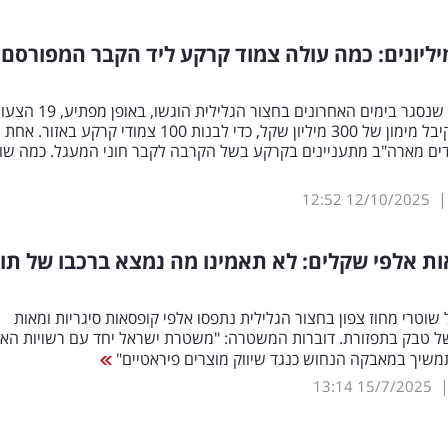
ליונים: כמה עולה צמוד קרקע ליד הקבר המפורסם
למכרזי רמ"י שנסגר בימים האחרונים בחצור הגלילית הוגשו, באו
הקבלן זכה קיבל מימון של 300 מיליון שקל, כדי לבנות 100 צמודי קרקע באזור. אחת
דים מארה"ב מתעניינים בקרקע בשל הקרבה לקבר חוני המעגל. כמה שו
12:52
12/10/2025
ות אלפי שקלים: לא תאמינו מה נמצא ברכבו של תו
שוטרי מחוז צפון בחצור הגלילית נתפסו אלפי קופסאות סיגריות ומאות
של טבק בתפזורת. דוברות המשטרה: "משטרת ישראל יחד עם רשויות הא
משיך במאבקה הנחוש כנגד שיווק מוצרים פיראטיים"
13:14
15/7/2025