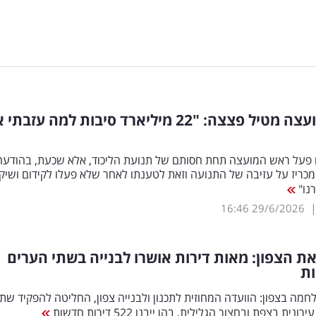
ראש המועצה מטיל פצצה: "22 מיליארד סיבות למה עזבת
פעל ראש המועצה תחת חסותם של תנועת הליכוד, אלא שכעת, בהודעה
כריז על עזיבה של התנועה וזאת לטענתו לאחר שלא פעלו לקידום ושיק
נו"
16:46
29/6/2026
ת הצפון: מאות דירות אושרו לבנייה בשתי הערים
ת
מה בצפון: הוועדה המחוזית לתכנון ולבנייה צפון, החליטה להפקיד שתי
ית בצפת ובחצור הגלילית, בהן ייבנו 522 דירות חדשות