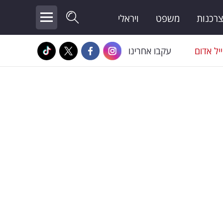
צרכנות
משפט
ויראלי
יל אדום
עקבו אחרינו