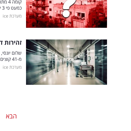
כמעט פי 3 יותר?
|
מערכת ice
זהירות ד
שלום יונסי,
מ-41 קוצים שהיו נעוצים ברגליו ובכף ידו. אזהרה: תמונות קשות
|
מערכת ice
הבא