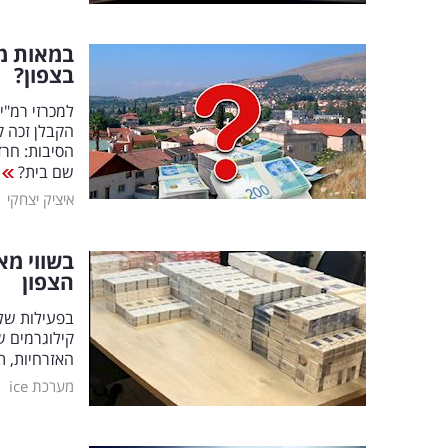
במאות מי
בצפון?
הסיבות: חר
שם בית?
|
איציק יצחקי
בשווי מא
הצפון
בפעילות של 
קילוגרמים 
האזרחיות, ת
|
מערכת ice