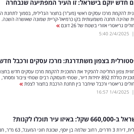
ם חדש יוקם בישראל: זו העיר המפתיעה שנבחרה
נית להקמת מרכז עסקים ראשי (מע"ר) בחצור הגלילית, בסמוך לתחנת ה
ית שהינה תחנה משמעותית בקו כרמיאל-קריית שמונה שאושרה השנה. ת
ם גריאטרי אזורי בשטח של 26 דונם
5:40
2/4/2025
טורלית בצפון משתדרגת: מרכז עסקים ורכבל חדש
וזית צפון החליטה להפקיד את התוכנית להקמת מרכז עסקים חדש בחצור
הגלילית. התוכנית כוללת 892 יחידות דיור, שטחי תעסוקה רבים שטחי ציבור ומסחר,
ולים גריאטרי ורכבל שיחבר בין תחנת הרכבת בחצור לצפת
16:57
1/4/2025
 באיזו עיר תוכלו לקנות?
בחצור הגלילית, דירת 3 חדרים, רחוב שלמה בן יוסף, שכונת 