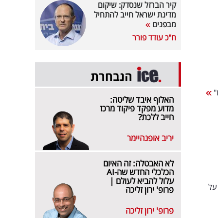
קיר הברזל שנסדק: שיקום
מדינת ישראל חייב להתחיל
מבפנים
ח"כ עודד פורר
הנבחרת
"
האלוף איבד שליטה:
מדוע מפקד פיקוד מרכז
חייב ללכת?
יריב אופנהיימר
לא האבטלה: זה האיום
הכלכלי החדש שה-AI
עלול להביא לעולם |
על
פרופ' ירון זליכה
פרופ' ירון זליכה