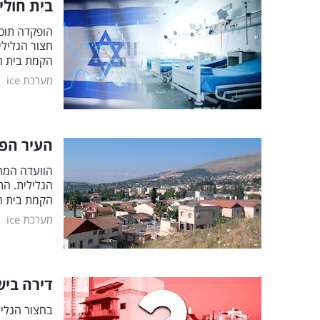
בית חולי
הופקדה תוכ
חצור הגליל
הקמת בית חולי
|
מערכת ice
העיר הפס
הוועדה המח
הקמת בית ח
|
מערכת ice
דירה בישראל ב-660,000 שקל: