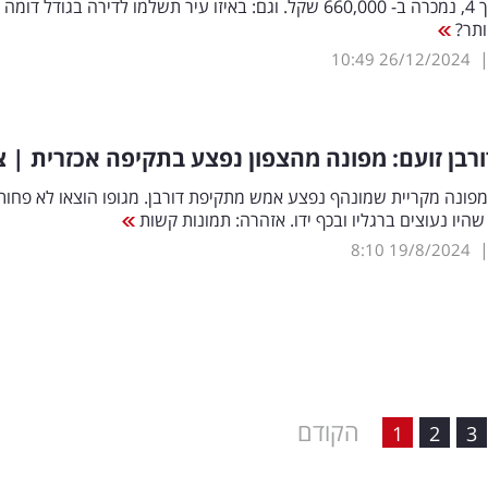
קומה 4 מתוך 4, נמכרה ב- 660,000 שקל. וגם: באיזו עיר תשלמו לדירה בגודל דומה
10:49
26/12/2024
ורבן זועם: מפונה מהצפון נפצע בתקיפה אכזרית | צ
 מפונה מקריית שמונהף נפצע אמש מתקיפת דורבן. מגופו הוצאו לא פחות
8:10
19/8/2024
הקודם
1
2
3