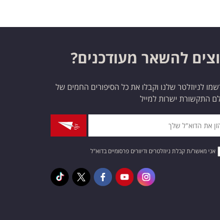
צים להשאר מעודכנים?
מו לניוזלטר שלנו וקבלו את כל הסיפורים החמים של
ם התקשורת ישרות למייל
אני מאשר/ת קבלת ניוזלטרים ודיוורים פרסומיים בדוא"ל