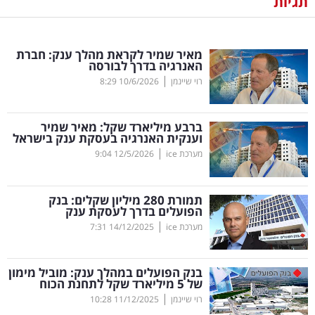
תגיות
נדל"ן
מאיר שמיר לקראת מהלך ענק: חברת
דיגיטל
האנרגיה בדרך לבורסה
וטק
|
רוי שיינמן
10/6/2026
8:29
שיווק
ברבע מיליארד שקל: מאיר שמיר
ופרסום
וענקית האנרגיה בעסקת ענק בישראל
|
מערכת ice
12/5/2026
9:04
משפט
תמורת 280 מיליון שקלים: בנק
מדדים
הפועלים בדרך לעסקת ענק
ומחקרים
|
מערכת ice
14/12/2025
7:31
דעות
בנק הפועלים במהלך ענק: מוביל מימון
של 5 מיליארד שקל לתחנת הכוח
רכילות
|
רוי שיינמן
11/12/2025
10:28
עסקית