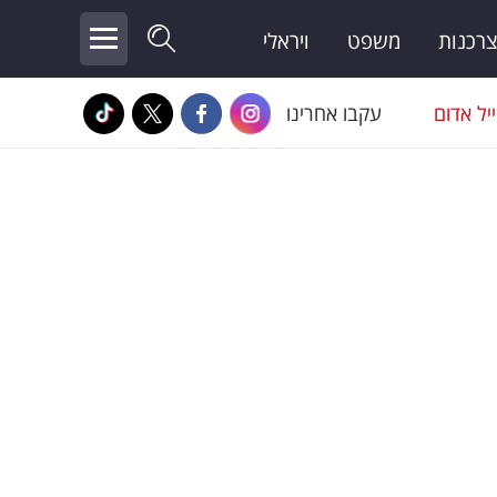
צרכנות
משפט
ויראלי
יל אדום
עקבו אחרינו