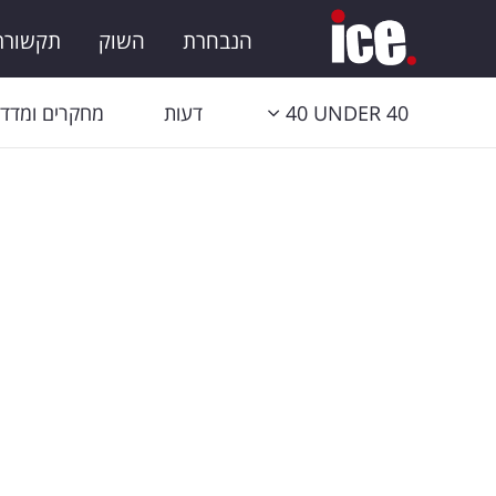
הנבחרת
השוק
תקשורת 
40 UNDER 40
דעות
מחקרים ומדדי