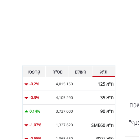
ת"א
העולם
מט"ח
קריפטו
ת"א 125
-0.2%
4,015.150
ת"א 35
-0.3%
4,105.290
באוקטובר עומד על 0 שקל. לשכת
ת"א 90
0.14%
3,737.000
נף"
ת"א SME60
-1.07%
1,327.620
ת"א נדל"ן
-0.55%
1,365.650