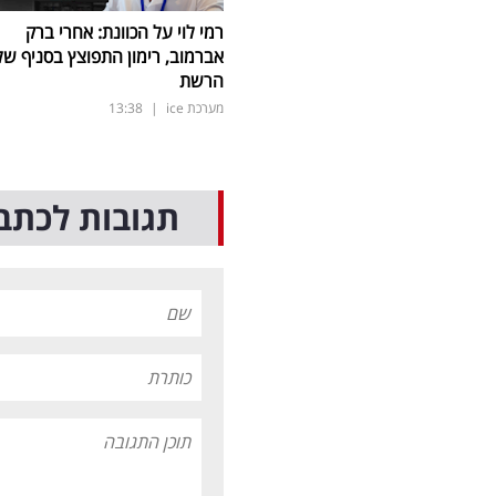
רמי לוי על הכוונת: אחרי ברק
אברמוב, רימון התפוצץ בסניף של
הרשת
מערכת ice
|
13:38
תגובות לכתב