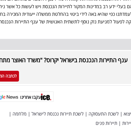
בעלי ידע רב במדינות המקור לתיירות הנכנסת ויש לעשות כל אשר נית
דתנו כפי שהיא באה לידי ביטוי בהחלטת ממשלה ייעודית המכירה בח
ה לפעול למניעת נזק נוסף לתשתית האנושית של ענף התיירות הנכנסת
ענף התיירות הנכנסת בישראל יקרוס? "משרד האוצר מתח
לכתבה המ
עקבו אחרינו
צוא
|
לשכת התעסוקה
|
לשכת תיירות נכנסת לישראל
|
מלחמה
|
ירות
|
תיירות פנים