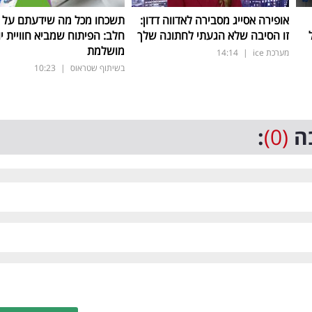
אופירה אסייג מסבירה לאדווה דדון:
תשכחו מכל מה שידעתם על ת
זו הסיבה שלא הגעתי לחתונה שלך
חלב: הפיתוח שמביא חוויית יו
מושלמת
מערכת ice
|
14:14
בשיתוף שטראוס
|
10:23
ה
(0)
: