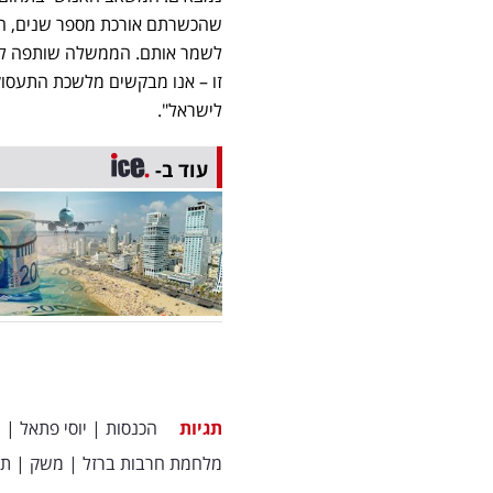
שהכשרתם אורכת מספר שנים, הם 
לשמר אותם. הממשלה שותפה לעמ
זו – אנו מבקשים מלשכת התעסוק
לישראל".
עוד ב-
תגיות
הכנסות
|
יוסי פתאל
|
י
מלחמת חרבות ברזל
|
משק
|
תי