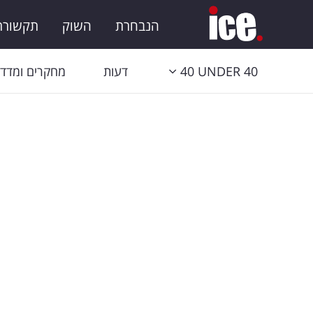
הנבחרת
השוק
תקשורת 
40 UNDER 40
דעות
מחקרים ומדדי