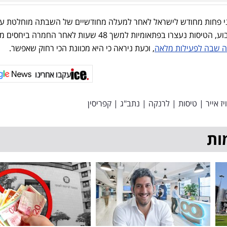
ני פחות מחודש לישראל לאחר למעלה מחודשיים של השבתה מוחלטת ע
מבצע "שאגת הארי". אלא שהשבוע, הטיסות נעצרו בפתאומיות למשך 48 שעות לאחר החמרה ביחסי
 שבה לפעילות מלאה
, וכעת ניראה כי היא מכוונת הכי רחוק שאפשר.
עקבו אחרינו
ויז אייר
|
טיסות
|
לרנקה
|
נתב"ג
|
קפריסין
ות