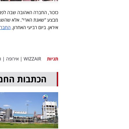
כזכור, החברה האהובה שבה לפ
איראן. ביום רביעי האחרון,
החברה
תגיות
WIZZAIR
|
אירופה
|
ו
הכתבות החמ