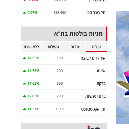
תל בונד 20
0.07%
438.490
מניות בולטות בת"א
עולות
יורדות
פעילות
ללא שינוי
אירודרום קבוצה
17.55%
138
אינטו
14.75%
700
ברקת
14.62%
359
ברם תעשיות
12.03%
230
יומן אקסטנשנס
11.37%
137.1