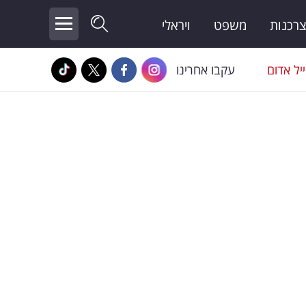
צרכנות
משפט
ויראלי
יל אדום
עקבו אחרינו