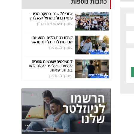
כתבות נוספות
אחרי 20 שנה: פרויקט הבינוי
פינוי הגדול בישראל יוצא לדרך
בשיתוף מערכת זירת הנדל"ן
קצבת נכות כללית: הטעויות
שגורמות לרבים לוותר מראש
בשיתוף לבנת פורן
7 משפטים שאנשים אומרים
לעצמם – ועלולים לעלות להם
בזכויות רפואיות
בשיתוף לבנת פורן