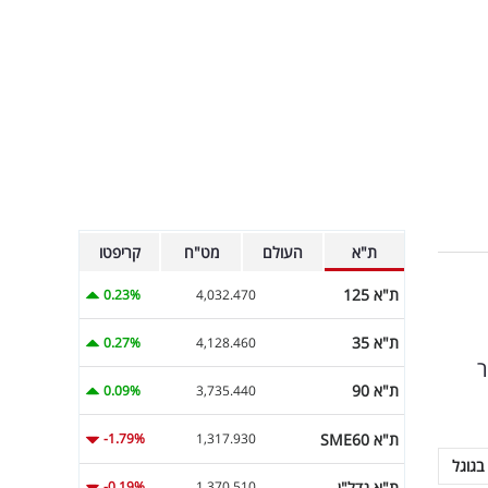
ת"א
העולם
מט"ח
קריפטו
ת"א 125
0.23%
4,032.470
ת"א 35
0.27%
4,128.460
ר
ת"א 90
0.09%
3,735.440
ת"א SME60
-1.79%
1,317.930
בגוגל
ת"א נדל"ן
-0.19%
1,370.510