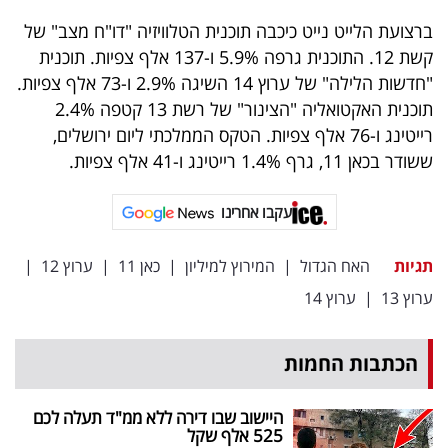
פרסמו
ברצועת הלייט נייט כיכבה תוכנית הטלוויזיה "דו"ח מצב" של
באייס
קשת 12. התוכנית גרפה 5.9% ו-137 אלף צפיות. תוכנית
"חדשות הלילה" של ערוץ 14 השיגה 2.9% ו-73 אלף צפיות.
עקבו
תוכנית האקטואליה "הצינור" של רשת 13 קטפה 2.4%
אחרינו:
רייטינג ו-76 אלף צפיות. הטקס הממלכתי ליום ירושלים,
ששודר בכאן 11, גרף 1.4% רייטינג ו-41 אלף צפיות.
עקבו אחרינו
תגיות
האח הגדול
|
המירוץ למיליון
|
כאן 11
|
ערוץ 12
|
ערוץ 13
|
ערוץ 14
הכתבות החמות
היישוב שבו דירה ללא ממ"ד תעלה לכם
525 אלף שקל