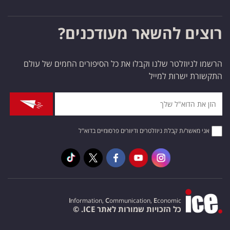
רוצים להשאר מעודכנים?
הרשמו לניוזלטר שלנו וקבלו את כל הסיפורים החמים של עולם
התקשורת ישרות למייל
אני מאשר/ת קבלת ניוזלטרים ודיוורים פרסומיים בדוא"ל
I
nformation,
C
ommunication,
E
conomic
כל הזכויות שמורות לאתר ICE. ©